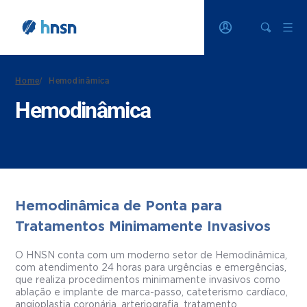
Home
/
Hemodinâmica
Hemodinâmica
Hemodinâmica de Ponta para
Tratamentos Minimamente Invasivos
O HNSN conta com um moderno setor de Hemodinâmica,
com atendimento 24 horas para urgências e emergências,
que realiza procedimentos minimamente invasivos como
ablação e implante de marca-passo, cateterismo cardíaco,
angioplastia coronária, arteriografia, tratamento