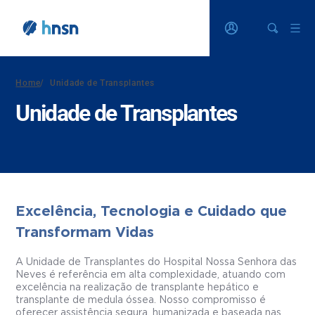
Home
/
Unidade de Transplantes
Unidade de Transplantes
Excelência, Tecnologia e Cuidado que
Transformam Vidas
A Unidade de Transplantes do Hospital Nossa Senhora das
Neves é referência em alta complexidade, atuando com
excelência na realização de transplante hepático e
transplante de medula óssea. Nosso compromisso é
oferecer assistência segura, humanizada e baseada nas