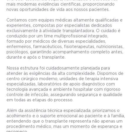
mais modernas evidências científicas, proporcionando
novas oportunidades de vida aos nossos pacientes.
Contamos com equipes médicas altamente qualificadas e
experientes, compostas por especialistas dedicados
exclusivamente à atividade transplantadora. O cuidado é
conduzido por um time multiprofissional integrado,
formado por médicos de diversas especialidades,
enfermeiros, farmacêuticos, fisioterapeutas, nutricionistas,
psicólogos, garantindo acompanhamento completo antes,
durante e após o transplante.
Nossa estrutura foi cuidadosamente planejada para
atender às exigências da alta complexidade. Dispomos de
centro cirúrgico moderno, unidades de terapia intensiva
especializadas, laboratórios de apoio diagnóstico com
tecnologia avançada e ambiente hospitalar com rigoroso
controle de infecção, assegurando segurança e qualidade
em todas as etapas do processo.
Além da assistência técnica especializada, priorizamos o
acolhimento e o suporte emocional ao paciente e à família,
entendendo que o transplante representa não apenas um
procedimento médico, mas um momento de esperança e
recomeço.