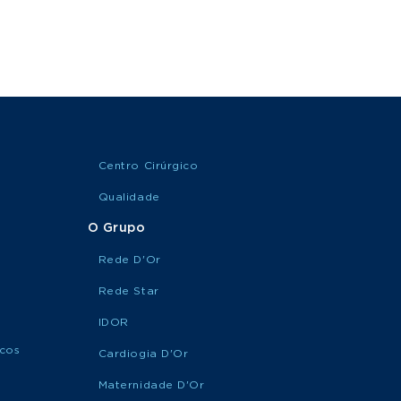
Centro Cirúrgico
Qualidade
O Grupo
Rede D'Or
Rede Star
IDOR
icos
Cardiogia D'Or
Maternidade D'Or