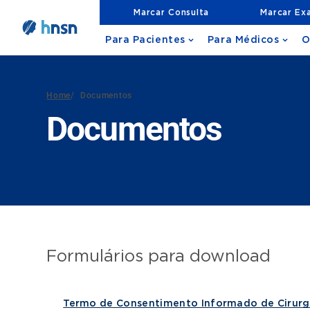
Marcar Consulta
Marcar Ex
Para Pacientes
Para Médicos
O
Home
/
Documentos
Documentos
Formulários para download
Termo de Consentimento Informado de Cirurg