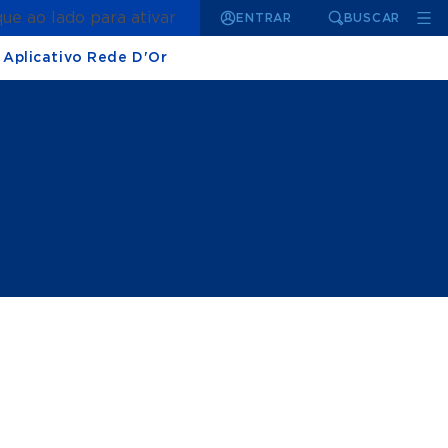
que ao lado para ativar
ENTRAR
BUSCAR
Aplicativo Rede D'Or