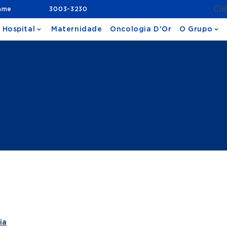
Cli
ame
3003-3230
 Hospital
Maternidade
Oncologia D'Or
O Grupo
ia