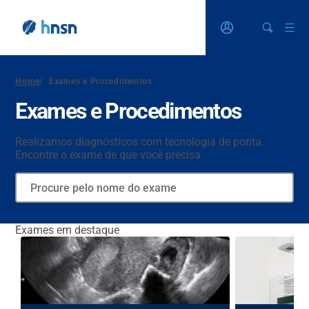
Home
/
Exames e Procedimentos
Exames e Procedimentos
Realizamos diagnósticos com tecnologia de ponta.
Encontre o exame de que você precisa.
Exames em destaque