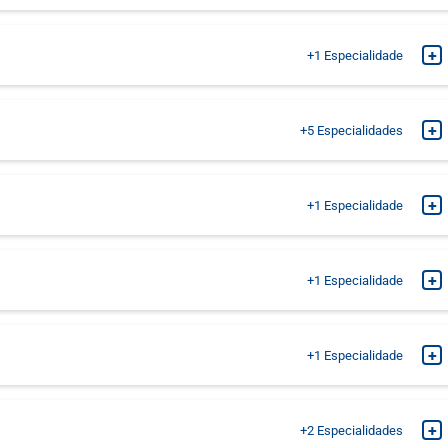
MARQUE SUA CONSULTA
MARQUE SUA CONSULTA
+
+1
Especialidade
MARQUE SUA CONSULTA
MARQUE SUA CONSULTA
MARQUE SUA CONSULTA
+
+5
Especialidades
MARQUE SUA CONSULTA
MARQUE SUA CONSULTA
+
+1
Especialidade
MARQUE SUA CONSULTA
MARQUE SUA CONSULTA
+
+1
Especialidade
MARQUE SUA CONSULTA
MARQUE SUA CONSULTA
MARQUE SUA CONSULTA
+
+1
Especialidade
MARQUE SUA CONSULTA
MARQUE SUA CONSULTA
+
+2
Especialidades