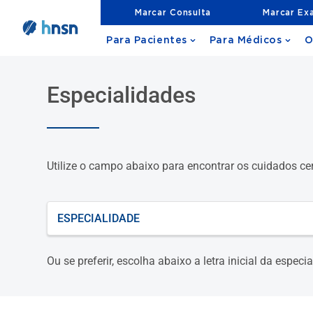
Marcar Consulta
Marcar Ex
Para Pacientes
Para Médicos
O
Especialidades
Utilize o campo abaixo para encontrar os cuidados ce
O que está procurando?
Ou se preferir, escolha abaixo a letra inicial da espec