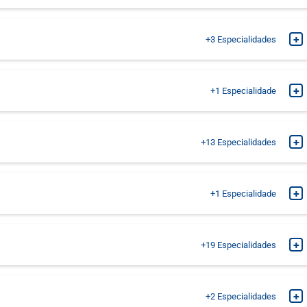
MARQUE SUA CONSULTA
+
+3
Especialidades
MARQUE SUA CONSULTA
MARQUE SUA CONSULTA
+
+1
Especialidade
MARQUE SUA CONSULTA
MARQUE SUA CONSULTA
+
+13
Especialidades
MARQUE SUA CONSULTA
MARQUE SUA CONSULTA
+
+1
Especialidade
MARQUE SUA CONSULTA
MARQUE SUA CONSULTA
+
+19
Especialidades
MARQUE SUA CONSULTA
MARQUE SUA CONSULTA
MARQUE SUA CONSULTA
+
+2
Especialidades