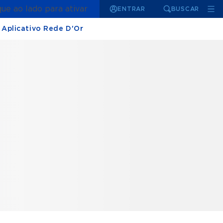
que ao lado para ativar
ENTRAR
BUSCAR
Aplicativo Rede D'Or