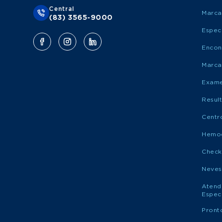
Central
Marca
(83) 3565-9000
Espec
Encon
Marca
Exame
Resul
Centr
Hemo
Check
Neves
Atend
Espec
Pront