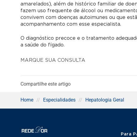
amarelados), além de histórico familiar de doe
fazem uso frequente de álcool ou medicament
convivem com doenças autoimunes ou que estão
acompanhamento com esse especialista.
O diagnóstico precoce e o tratamento adequad
a saúde do fígado.
MARQUE SUA CONSULTA
Compartilhe este artigo
Home
//
Especialidades
//
Hepatologia Geral
Para P