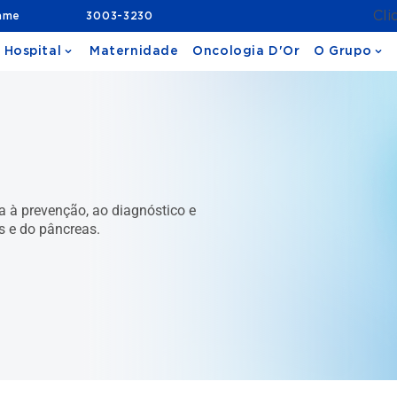
Cli
ame
3003-3230
 Hospital
Maternidade
Oncologia D'Or
O Grupo
a à prevenção, ao diagnóstico e
s e do pâncreas.