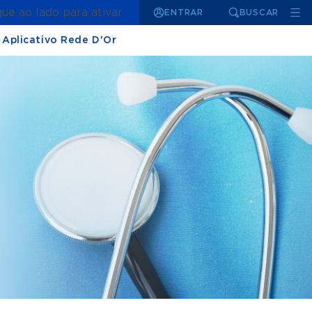
que ao lado para ativar
ENTRAR
BUSCAR
Aplicativo Rede D'Or