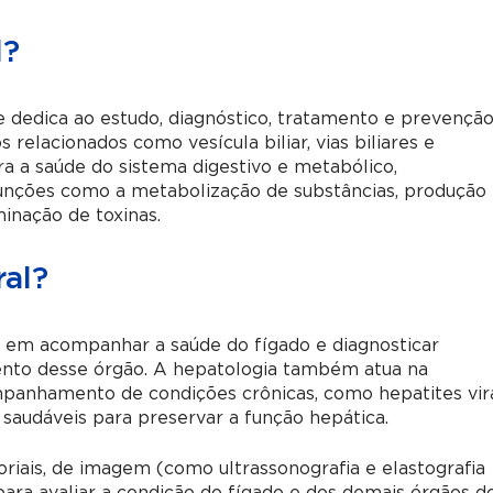
l?
e dedica ao estudo, diagnóstico, tratamento e prevençã
relacionados como vesícula biliar, vias biliares e
a a saúde do sistema digestivo e metabólico,
funções como a metabolização de substâncias, produção
inação de toxinas.
ral?
o em acompanhar a saúde do fígado e diagnosticar
o desse órgão. A hepatologia também atua na
panhamento de condições crônicas, como hepatites vir
a saudáveis para preservar a função hepática.
oriais, de imagem (como ultrassonografia e elastografia