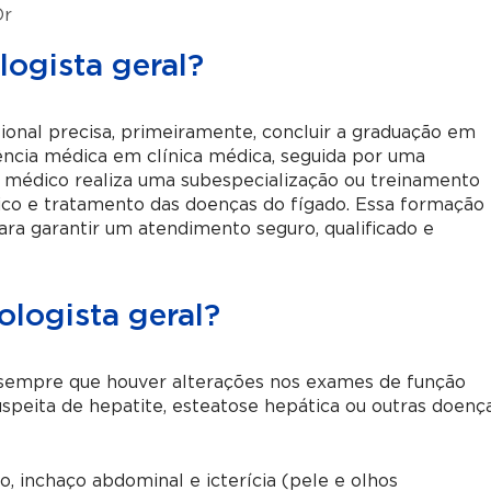
Or
ogista geral?
sional precisa, primeiramente, concluir a graduação em
dência médica em clínica médica, seguida por uma
o médico realiza uma subespecialização ou treinamento
tico e tratamento das doenças do fígado. Essa formação
ara garantir um atendimento seguro, qualificado e
logista geral?
 sempre que houver alterações nos exames de função
speita de hepatite, esteatose hepática ou outras doenç
 inchaço abdominal e icterícia (pele e olhos