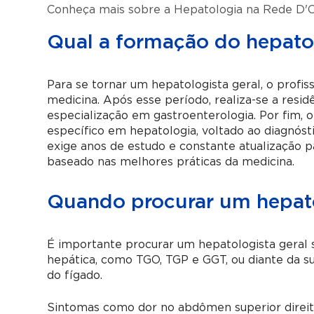
Conheça mais sobre a Hepatologia na Rede D'
Qual a formação do hepatol
Para se tornar um hepatologista geral, o profis
medicina. Após esse período, realiza-se a resi
especialização em gastroenterologia. Por fim, 
específico em hepatologia, voltado ao diagnós
exige anos de estudo e constante atualização p
baseado nas melhores práticas da medicina.
Quando procurar um hepato
É importante procurar um hepatologista geral
hepática, como TGO, TGP e GGT, ou diante da su
do fígado.
Sintomas como dor no abdômen superior direito,