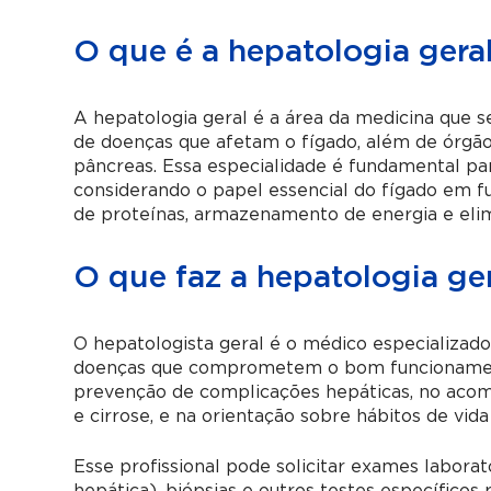
O que é a hepatologia gera
A hepatologia geral é a área da medicina que s
de doenças que afetam o fígado, além de órgãos 
pâncreas. Essa especialidade é fundamental par
considerando o papel essencial do fígado em 
de proteínas, armazenamento de energia e elim
O que faz a hepatologia ge
O hepatologista geral é o médico especializad
doenças que comprometem o bom funcionament
prevenção de complicações hepáticas, no acom
e cirrose, e na orientação sobre hábitos de vid
Esse profissional pode solicitar exames laborat