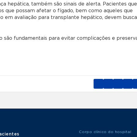
nça hepática, também são sinais de alerta. Pacientes qu
os que possam afetar o fígado, bem como aqueles que
 em avaliação para transplante hepático, devem busca
o são fundamentais para evitar complicações e preserv
Corpo clínico do hospital
acientes