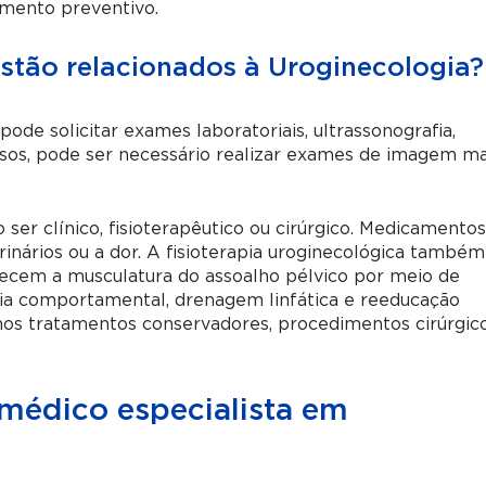
mento preventivo.
stão relacionados à Uroginecologia?
pode solicitar exames laboratoriais, ultrassonografia,
asos, pode ser necessário realizar exames de imagem ma
er clínico, fisioterapêutico ou cirúrgico. Medicamento
inários ou a dor. A fisioterapia uroginecológica também
lecem a musculatura do assoalho pélvico por meio de
apia comportamental, drenagem linfática e reeducação
nos tratamentos conservadores, procedimentos cirúrgic
médico especialista em