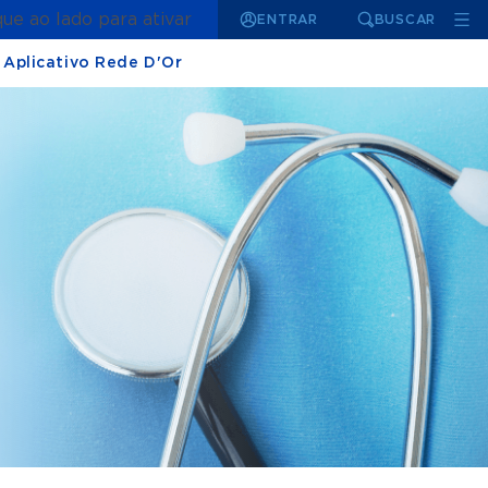
que ao lado para ativar
ENTRAR
BUSCAR
Aplicativo Rede D'Or