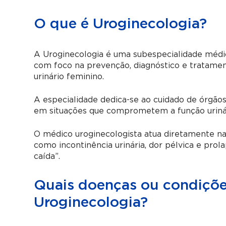
O que é Uroginecologia?
A Uroginecologia é uma subespecialidade médic
com foco na prevenção, diagnóstico e tratamen
urinário feminino.
A especialidade dedica-se ao cuidado de órgãos
em situações que comprometem a função urinár
O médico uroginecologista atua diretamente na
como incontinência urinária, dor pélvica e pro
caída”.
Quais doenças ou condições
Uroginecologia?