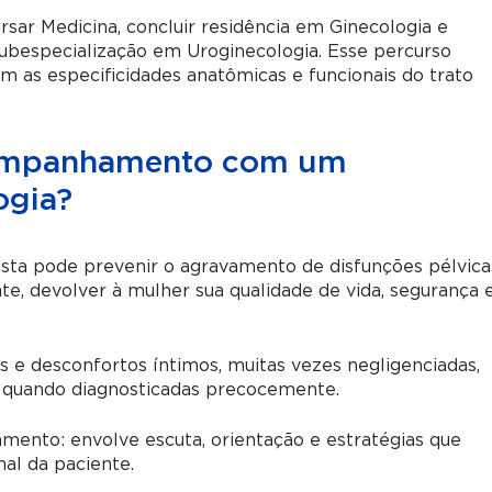
ursar Medicina, concluir residência em Ginecologia e
 subespecialização em Uroginecologia. Esse percurso
com as especificidades anatômicas e funcionais do trato
companhamento com um
ogia?
ta pode prevenir o agravamento de disfunções pélvica
te, devolver à mulher sua qualidade de vida, segurança 
s e desconfortos íntimos, muitas vezes negligenciadas,
 quando diagnosticadas precocemente.
amento: envolve escuta, orientação e estratégias que
al da paciente.