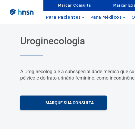
Marcar Consulta
Marcar Ex
Para Pacientes
Para Médicos
O
Uroginecologia
A Uroginecologia é a subespecialidade médica que cu
pélvico e do trato urinário feminino, como incontinênci
MARQUE SUA CONSULTA