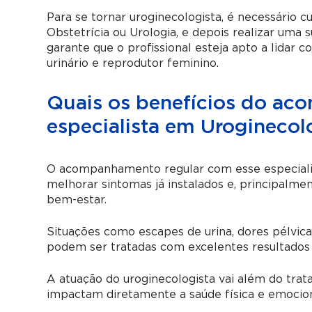
Para se tornar uroginecologista, é necessário c
Obstetrícia ou Urologia, e depois realizar uma
garante que o profissional esteja apto a lidar 
urinário e reprodutor feminino.
Quais os benefícios do a
especialista em Uroginecol
O acompanhamento regular com esse especialis
melhorar sintomas já instalados e, principalmen
bem-estar.
Situações como escapes de urina, dores pélvica
podem ser tratadas com excelentes resultados
A atuação do uroginecologista vai além do trat
impactam diretamente a saúde física e emocion