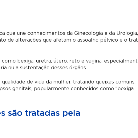
a que une conhecimentos da Ginecologia e da Urologia
to de alterações que afetam o assoalho pélvico e o tra
 como bexiga, uretra, útero, reto e vagina, especialmen
ia ou a sustentação desses órgãos.
 qualidade de vida da mulher, tratando queixas comuns,
lapsos genitais, popularmente conhecidos como “bexiga
 são tratadas pela