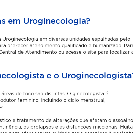
as em Uroginecologia?
 Uroginecologia em diversas unidades espalhadas pelo
para oferecer atendimento qualificado e humanizado. Par
entral de Atendimento ou acesse o site para localizar 
necologista e o Uroginecologista
reas de foco são distintas. O ginecologista é
dutor feminino, incluindo o ciclo menstrual,
a.
óstico e tratamento de alterações que afetam o assoalh
ntinência, os prolapsos e as disfunções miccionais. Muita