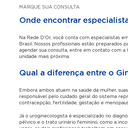
MARQUE SUA CONSULTA
Onde encontrar especialist
Na Rede D’Or, você conta com especialistas em
Brasil. Nossos profissionais estão preparados 
agendar sua consulta, entre em contato com a C
unidade mais próxima.
Qual a diferença entre o Gi
Embora ambos atuem na saúde da mulher, suas á
responsável pelo cuidado geral do sistema repro
contracepção, fertilidade, gestação e menopaus
Já o uroginecologista é especializado no diagn
pélvico e o trato urinário feminino, como a inco