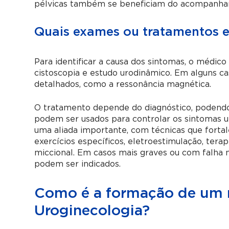
pélvicas também se beneficiam do acompanha
Quais exames ou tratamentos e
Para identificar a causa dos sintomas, o médico 
cistoscopia e estudo urodinâmico. Em alguns c
detalhados, como a ressonância magnética.
O tratamento depende do diagnóstico, podendo s
podem ser usados para controlar os sintomas ur
uma aliada importante, com técnicas que forta
exercícios específicos, eletroestimulação, ter
miccional. Em casos mais graves ou com falha 
podem ser indicados.
Como é a formação de um 
Uroginecologia?