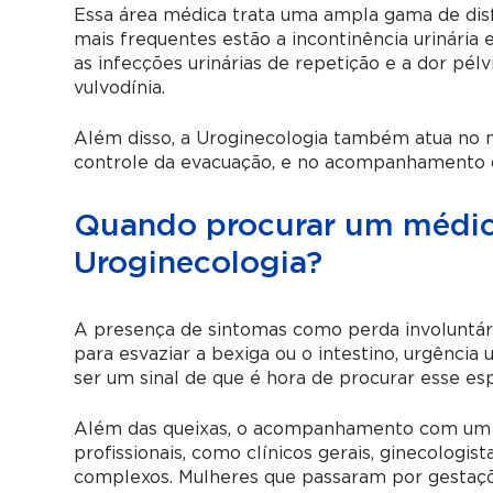
Essa área médica trata uma ampla gama de disf
mais frequentes estão a incontinência urinária e
as infecções urinárias de repetição e a dor pél
vulvodínia.
Além disso, a Uroginecologia também atua no m
controle da evacuação, e no acompanhamento d
Quando procurar um médico
Uroginecologia?
A presença de sintomas como perda involuntária
para esvaziar a bexiga ou o intestino, urgência
ser um sinal de que é hora de procurar esse esp
Além das queixas, o acompanhamento com um ur
profissionais, como clínicos gerais, ginecologi
complexos. Mulheres que passaram por gestaçõe