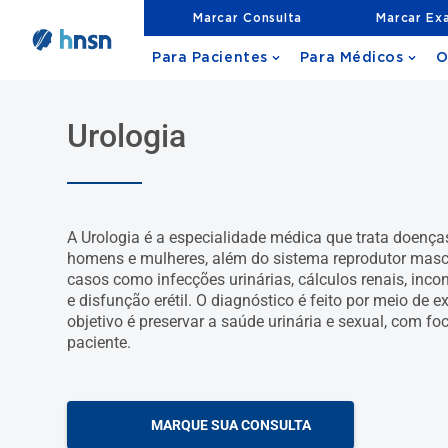
Marcar Consulta
Marcar Ex
Para Pacientes
Para Médicos
O
Urologia
A Urologia é a especialidade médica que trata doença
homens e mulheres, além do sistema reprodutor mascu
casos como infecções urinárias, cálculos renais, incon
e disfunção erétil. O diagnóstico é feito por meio de e
objetivo é preservar a saúde urinária e sexual, com fo
paciente.
MARQUE SUA CONSULTA