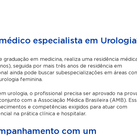
édico especialista em Urologia
de graduação em medicina, realiza uma residência médic
nos), seguida por mais três anos de residência em
sional ainda pode buscar subespecializações em áreas c
urologia feminina.
em urologia, o profissional precisa ser aprovado na prov
 conjunto com a Associação Médica Brasileira (AMB). Ess
nhecimentos e competências exigidos para atuar com
ial na prática clínica e hospitalar.
companhamento com um