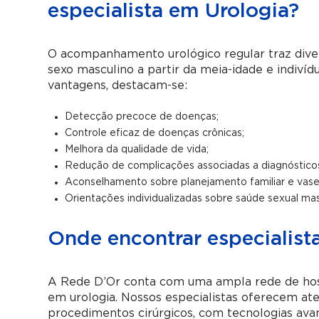
especialista em Urologia?
O acompanhamento urológico regular traz diver
sexo masculino a partir da meia-idade e indivídu
vantagens, destacam-se:
Detecção precoce de doenças;
Controle eficaz de doenças crônicas;
Melhora da qualidade de vida;
Redução de complicações associadas a diagnósticos 
Aconselhamento sobre planejamento familiar e vas
Orientações individualizadas sobre saúde sexual mas
Onde encontrar especialist
A Rede D’Or conta com uma ampla rede de hospi
em urologia. Nossos especialistas oferecem ate
procedimentos cirúrgicos, com tecnologias av