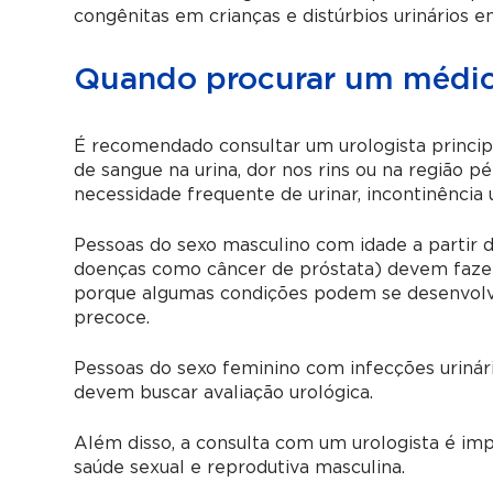
congênitas em crianças e distúrbios urinários e
Quando procurar um médico
É recomendado consultar um urologista princip
de sangue na urina, dor nos rins ou na região pélv
necessidade frequente de urinar, incontinência u
Pessoas do sexo masculino com idade a partir d
doenças como câncer de próstata) devem faze
porque algumas condições podem se desenvolver 
precoce.
Pessoas do sexo feminino com infecções urinár
devem buscar avaliação urológica.
Além disso, a consulta com um urologista é im
saúde sexual e reprodutiva masculina.