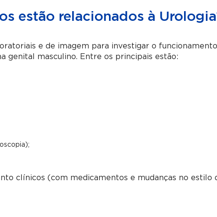
s estão relacionados à Urologia
oratoriais e de imagem para investigar o funcionament
a genital masculino. Entre os principais estão:
oscopia);
anto clínicos (com medicamentos e mudanças no estilo 