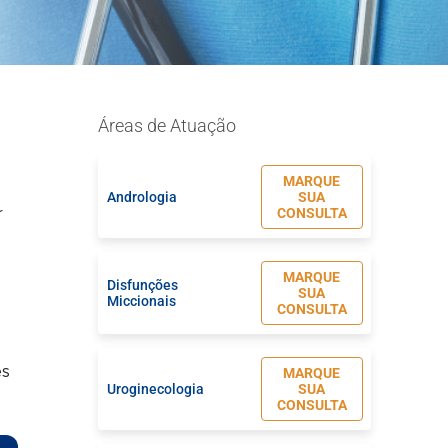
Áreas de Atuação
MARQUE
Andrologia
SUA
CONSULTA
r
MARQUE
Disfunções
SUA
Miccionais
CONSULTA
es
MARQUE
Uroginecologia
SUA
CONSULTA