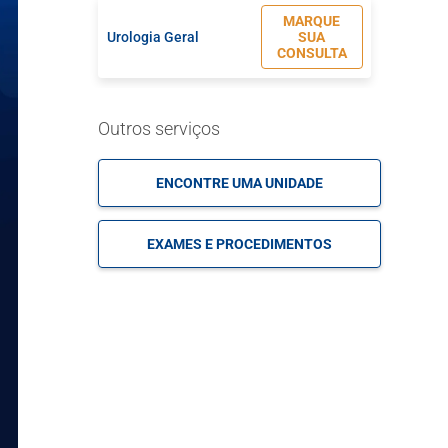
MARQUE
Urologia Geral
SUA
CONSULTA
MARQUE
Outros serviços
Urologia Oncológica
SUA
CONSULTA
ENCONTRE UMA UNIDADE
EXAMES E PROCEDIMENTOS