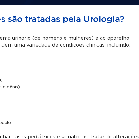
 são tratadas pela Urologia?
stema urinário (de homens e mulheres) e ao aparelho
ndem uma variedade de condições clínicas, incluindo:
);
s e pênis);
ocele.
ar casos pediátricos e geriátricos, tratando alteraçõe