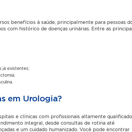
sos benefícios à saúde, principalmente para pessoas d
os com histórico de doenças urinárias. Entre as principa
já existentes;
ectomia;
culina.
as em Urologia?
tais e clínicas com profissionais altamente qualificad
ndimento integral, desde consultas de rotina até
ançadas e um cuidado humanizado. Você pode encontrar