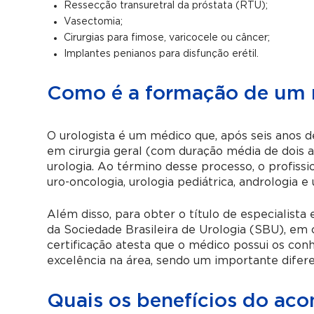
Ressecção transuretral da próstata (RTU);
Vasectomia;
Cirurgias para fimose, varicocele ou câncer;
Implantes penianos para disfunção erétil.
Como é a formação de um m
O urologista é um médico que, após seis anos 
em cirurgia geral (com duração média de dois a
urologia. Ao término desse processo, o profis
uro-oncologia, urologia pediátrica, andrologia e 
Além disso, para obter o título de especialista 
da Sociedade Brasileira de Urologia (SBU), em
certificação atesta que o médico possui os co
excelência na área, sendo um importante diferenc
Quais os benefícios do a