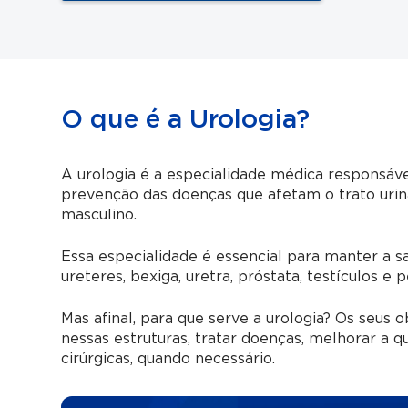
O que é a Urologia?
A urologia é a especialidade médica responsá
prevenção das doenças que afetam o trato uri
masculino.
Essa especialidade é essencial para manter a sa
ureteres, bexiga, uretra, próstata, testículos e p
Mas afinal, para que serve a urologia? Os seus 
nessas estruturas, tratar doenças, melhorar a q
cirúrgicas, quando necessário.