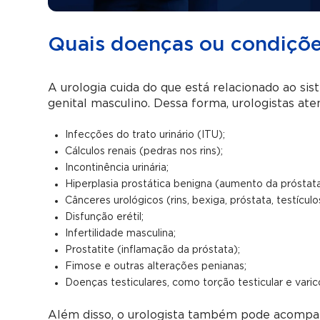
Quais doenças ou condições
A urologia cuida do que está relacionado ao si
genital masculino. Dessa forma, urologistas ate
Infecções do trato urinário (ITU);
Cálculos renais (pedras nos rins);
Incontinência urinária;
Hiperplasia prostática benigna (aumento da próstata
Cânceres urológicos (rins, bexiga, próstata, testículo
Disfunção erétil;
Infertilidade masculina;
Prostatite (inflamação da próstata);
Fimose e outras alterações penianas;
Doenças testiculares, como torção testicular e varic
Além disso, o urologista também pode acompanh