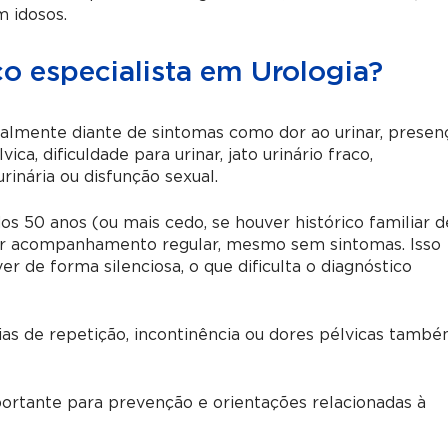
m idosos.
 especialista em Urologia?
almente diante de sintomas como dor ao urinar, presen
ica, dificuldade para urinar, jato urinário fraco,
rinária ou disfunção sexual.
os 50 anos (ou mais cedo, se houver histórico familiar d
r acompanhamento regular, mesmo sem sintomas. Isso
de forma silenciosa, o que dificulta o diagnóstico
ias de repetição, incontinência ou dores pélvicas tamb
portante para prevenção e orientações relacionadas à