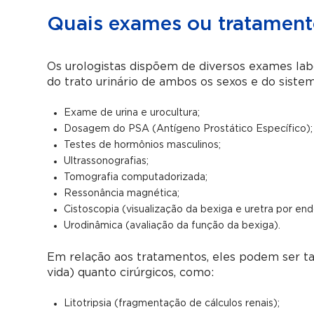
Quais exames ou tratamento
Os urologistas dispõem de diversos exames lab
do trato urinário de ambos os sexos e do sistem
Exame de urina e urocultura;
Dosagem do PSA (Antígeno Prostático Específico);
Testes de hormônios masculinos;
Ultrassonografias;
Tomografia computadorizada;
Ressonância magnética;
Cistoscopia (visualização da bexiga e uretra por end
Urodinâmica (avaliação da função da bexiga).
Em relação aos tratamentos, eles podem ser t
vida) quanto cirúrgicos, como:
Litotripsia (fragmentação de cálculos renais);