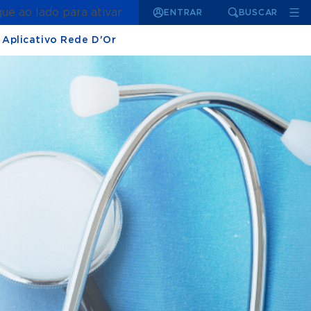
que ao lado para ativar
ENTRAR
BUSCAR
Aplicativo Rede D'Or