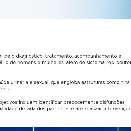
vel pelo diagnóstico, tratamento, acompanhamento e
nário de homens e mulheres, além do sistema reproduto
úde urinária e sexual, que engloba estruturas como rins,
ênis.
objetivos incluem identificar precocemente disfunções
ualidade de vida dos pacientes e até realizar intervençõ