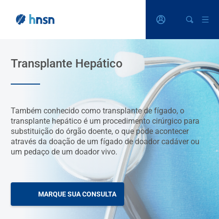
Transplante Hepático
Também conhecido como transplante de fígado, o
transplante hepático é um procedimento cirúrgico para
substituição do órgão doente, o que pode acontecer
através da doação de um fígado de doador cadáver ou
um pedaço de um doador vivo.
MARQUE SUA CONSULTA