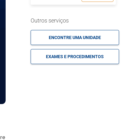
MARQUE
Outros serviços
Neuroradiologia
SUA
CONSULTA
ENCONTRE UMA UNIDADE
EXAMES E PROCEDIMENTOS
tre