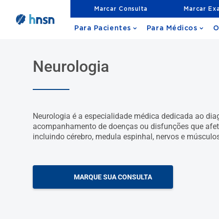
Marcar Consulta
Marcar Ex
Para Pacientes
Para Médicos
O
Neurologia
Neurologia é a especialidade médica dedicada ao diag
acompanhamento de doenças ou disfunções que afet
incluindo cérebro, medula espinhal, nervos e músculo
MARQUE SUA CONSULTA