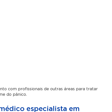
nto com profissionais de outras áreas para tratar
me do pânico.
édico especialista em