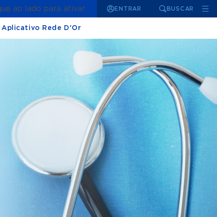
que ao lado para ativar
ENTRAR
BUSCAR
Aplicativo Rede D'Or