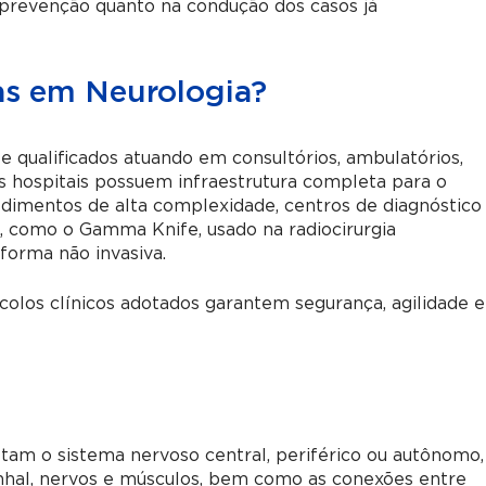
a prevenção quanto na condução dos casos já
as em Neurologia?
 qualificados atuando em consultórios, ambulatórios,
s hospitais possuem infraestrutura completa para o
dimentos de alta complexidade, centros de diagnóstico
 como o Gamma Knife, usado na radiocirurgia
forma não invasiva.
ocolos clínicos adotados garantem segurança, agilidade e
tam o sistema nervoso central, periférico ou autônomo,
inhal, nervos e músculos, bem como as conexões entre