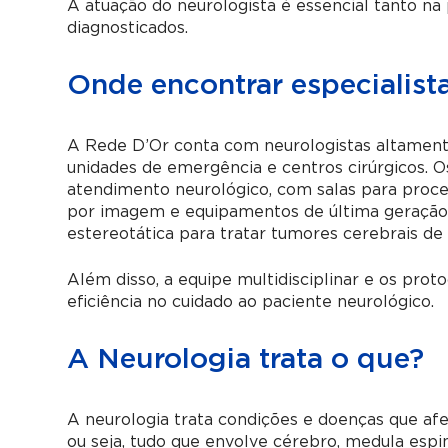
A atuação do neurologista é essencial tanto n
diagnosticados.
Onde encontrar especialist
A Rede D’Or conta com neurologistas altamente
unidades de emergência e centros cirúrgicos. O
atendimento neurológico, com salas para proce
por imagem e equipamentos de última geração,
estereotática para tratar tumores cerebrais de 
Além disso, a equipe multidisciplinar e os prot
eficiência no cuidado ao paciente neurológico.
A Neurologia trata o que?
A neurologia trata condições e doenças que afe
ou seja, tudo que envolve cérebro, medula esp