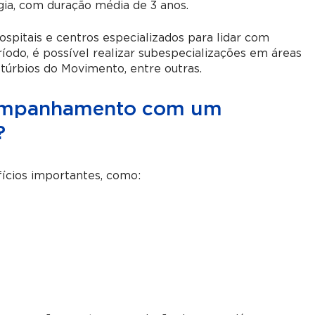
gia, com duração média de 3 anos.
ospitais e centros especializados para lidar com
íodo, é possível realizar subespecializações em áreas
stúrbios do Movimento, entre outras.
companhamento com um
?
cios importantes, como: