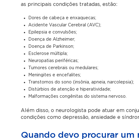
as principais condições tratadas, estão:
Dores de cabeça e enxaquecas;
Acidente Vascular Cerebral (AVC);
Epilepsia e convulsões;
Doença de Alzheimer;
Doença de Parkinson;
Esclerose múltipla;
Neuropatias periféricas;
Tumores cerebrais ou medulares;
Meningites e encefalites;
Transtornos do sono (insônia, apneia, narcolepsia);
Distúrbios de atenção e hiperatividade;
Malformações congênitas do sistema nervoso.
Além disso, o neurologista pode atuar em conju
condições como depressão, ansiedade e síndro
Quando devo procurar um m