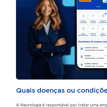
Quais doenças ou condições
A Neurologia é responsável por tratar uma am