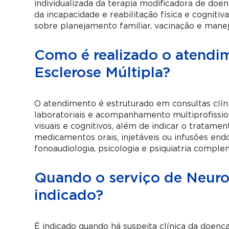
individualizada da terapia modificadora de doe
da incapacidade e reabilitação física e cogni
sobre planejamento familiar, vacinação e man
Como é realizado o atendi
Esclerose Múltipla?
O atendimento é estruturado em consultas clíni
laboratoriais e acompanhamento multiprofissiona
visuais e cognitivos, além de indicar o tratame
medicamentos orais, injetáveis ou infusões endo
fonoaudiologia, psicologia e psiquiatria compl
Quando o serviço de Neurol
indicado?
É indicado quando há suspeita clínica da doen