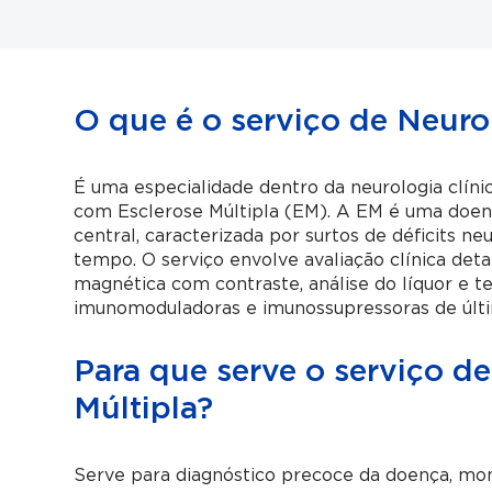
O que é o serviço de Neuro
É uma especialidade dentro da neurologia clíni
com Esclerose Múltipla (EM). A EM é uma doenç
central, caracterizada por surtos de déficits n
tempo. O serviço envolve avaliação clínica d
magnética com contraste, análise do líquor e te
imunomoduladoras e imunossupressoras de últi
Para que serve o serviço d
Múltipla?
Serve para diagnóstico precoce da doença, mon