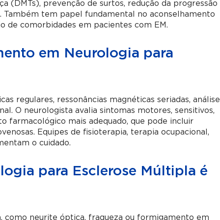
nça (DMTs), prevenção de surtos, redução da progressão
tiva. Também tem papel fundamental no aconselhamento
ejo de comorbidades em pacientes com EM.
mento em Neurologia para
cas regulares, ressonâncias magnéticas seriadas, anális
l. O neurologista avalia sintomas motores, sensitivos,
nto farmacológico mais adequado, que pode incluir
venosas. Equipes de fisioterapia, terapia ocupacional,
ementam o cuidado.
ogia para Esclerose Múltipla é
ça, como neurite óptica, fraqueza ou formigamento em