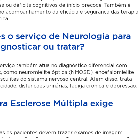
sa ou déficits cognitivos de início precoce. Também é
 no acompanhamento da eficácia e segurança das terapia
ica.
s o serviço de Neurologia para
gnosticar ou tratar?
 serviço também atua no diagnóstico diferencial com
as, como neuromielite óptica (NMOSD), encefalomielite
culites do sistema nervoso central. Além disso, trata
dade, disfunções urinárias, fadiga crônica e depressão.
ra Esclerose Múltipla exige
 mas os pacientes devem trazer exames de imagem