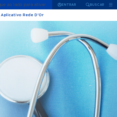
que ao lado para ativar
ENTRAR
BUSCAR
Aplicativo Rede D'Or