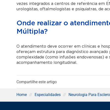
vezes integrados a centros de referência em EM.
urologistas, oftalmologistas e psiquiatras, de
Onde realizar o atendiment
Múltipla?
O atendimento deve ocorrer em clínicas e hosp
ofereçam estrutura para diagnóstico avançado 
complexidade (como infusões endovenosas) e su
acompanhamento longitudinal.
Compartilhe este artigo
Home
//
Especialidades
//
Neurologia Para Esclero