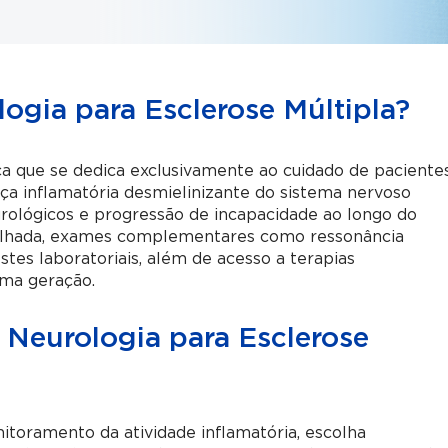
logia para Esclerose Múltipla?
ca que se dedica exclusivamente ao cuidado de paciente
a inflamatória desmielinizante do sistema nervoso
eurológicos e progressão de incapacidade ao longo do
etalhada, exames complementares como ressonância
stes laboratoriais, além de acesso a terapias
ma geração.
e Neurologia para Esclerose
itoramento da atividade inflamatória, escolha