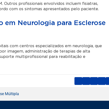
 Outros profissionais envolvidos incluem fisiatras,
 acordo com os sintomas apresentados pelo paciente.
o em Neurologia para Esclerose
itais com centros especializados em neurologia, que
por imagem, administração de terapias de alta
porte multiprofissional para reabilitação e
se Múltipla