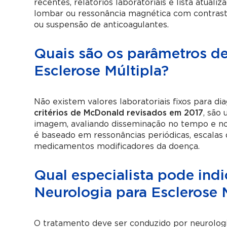
recentes, relatórios laboratoriais e lista atu
lombar ou ressonância magnética com contraste
ou suspensão de anticoagulantes.
Quais são os parâmetros de
Esclerose Múltipla?
Não existem valores laboratoriais fixos para dia
critérios de McDonald revisados em 2017
, são 
imagem, avaliando disseminação no tempo e n
é baseado em ressonâncias periódicas, escalas 
medicamentos modificadores da doença.
Qual especialista pode ind
Neurologia para Esclerose 
O tratamento deve ser conduzido por neurologi