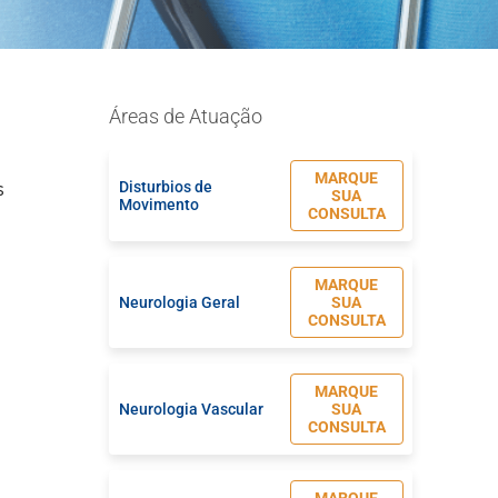
Áreas de Atuação
MARQUE
Disturbios de
s
SUA
Movimento
CONSULTA
MARQUE
Neurologia Geral
SUA
CONSULTA
MARQUE
Neurologia Vascular
SUA
CONSULTA