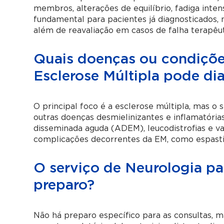
membros, alterações de equilíbrio, fadiga inten
fundamental para pacientes já diagnosticados,
além de reavaliação em casos de falha terapêut
Quais doenças ou condiçõe
Esclerose Múltipla pode dia
O principal foco é a esclerose múltipla, mas o
outras doenças desmielinizantes e inflamatóri
disseminada aguda (ADEM), leucodistrofias e vas
complicações decorrentes da EM, como espastici
O serviço de Neurologia pa
preparo?
Não há preparo específico para as consultas,