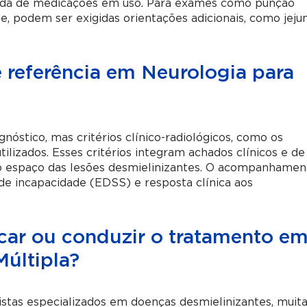
alizada de medicações em uso. Para exames como punção
, podem ser exigidas orientações adicionais, como jej
 referência em Neurologia para
gnóstico, mas critérios clínico-radiológicos, como os
utilizados. Esses critérios integram achados clínicos e de
o espaço das lesões desmielinizantes. O acompanhamen
de incapacidade (EDSS) e resposta clínica aos
icar ou conduzir o tratamento e
Múltipla?
stas especializados em doenças desmielinizantes, muit