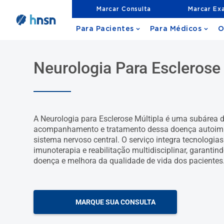
Marcar Consulta
Marcar Ex
Para Pacientes
Para Médicos
O
Neurologia Para Esclerose
A Neurologia para Esclerose Múltipla é uma subárea 
acompanhamento e tratamento dessa doença autoimu
sistema nervoso central. O serviço integra tecnologi
imunoterapia e reabilitação multidisciplinar, garantin
doença e melhora da qualidade de vida dos pacientes
MARQUE SUA CONSULTA