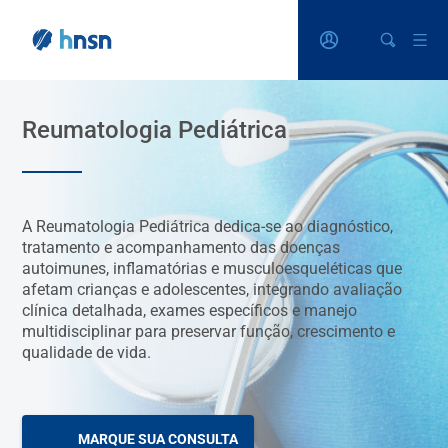
Reumatologia Pediátrica
A Reumatologia Pediátrica dedica-se ao diagnóstico,
tratamento e acompanhamento das doenças
autoimunes, inflamatórias e musculoesqueléticas que
afetam crianças e adolescentes, integrando avaliação
clínica detalhada, exames específicos e manejo
multidisciplinar para preservar função, crescimento e
qualidade de vida.
MARQUE SUA CONSULTA