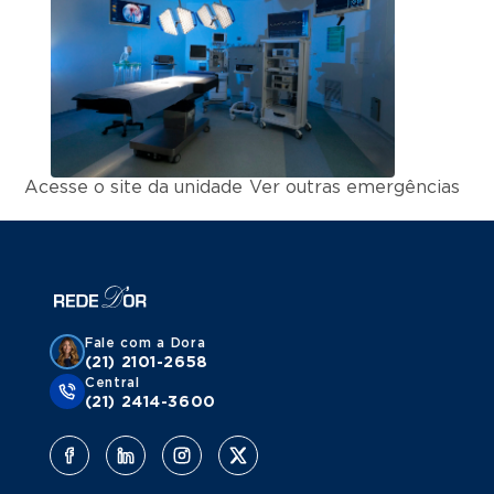
Acesse o site da unidade
Ver outras emergências
Fale com a Dora
(21) 2101-2658
Central
(21) 2414-3600