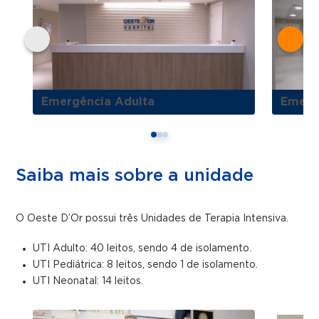
Emergência Adulta
Emerg
Saiba mais sobre a unidade
O Oeste D’Or possui três Unidades de Terapia Intensiva.
UTI Adulto: 40 leitos, sendo 4 de isolamento.
UTI Pediátrica: 8 leitos, sendo 1 de isolamento.
UTI Neonatal: 14 leitos.