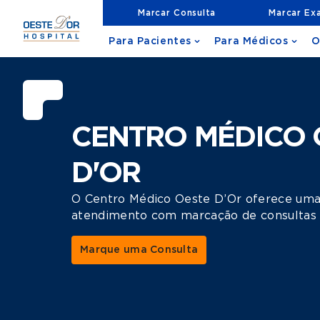
Marcar Consulta
Marcar Ex
Para Pacientes
Para Médicos
O
CENTRO MÉDICO 
D'OR
O Centro Médico Oeste D’Or oferece uma
atendimento com marcação de consultas 
Marque uma Consulta