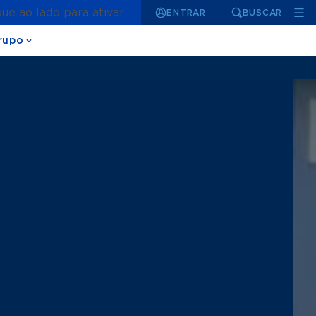
que ao lado para ativar
ENTRAR
BUSCAR
rupo