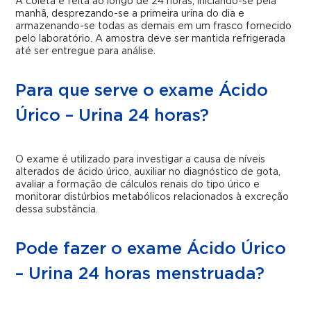
A coleta é feita ao longo de 24 horas, iniciando-se pela
manhã, desprezando-se a primeira urina do dia e
armazenando-se todas as demais em um frasco fornecido
pelo laboratório. A amostra deve ser mantida refrigerada
até ser entregue para análise.
Para que serve o exame Ácido
Úrico – Urina 24 horas?
O exame é utilizado para investigar a causa de níveis
alterados de ácido úrico, auxiliar no diagnóstico de gota,
avaliar a formação de cálculos renais do tipo úrico e
monitorar distúrbios metabólicos relacionados à excreção
dessa substância.
Pode fazer o exame Ácido Úrico
– Urina 24 horas menstruada?