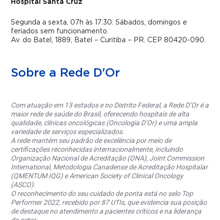
Hospital Santa Cruz
Segunda a sexta, 07h às 17:30. Sábados, domingos e
feriados sem funcionamento.
Av. do Batel, 1889, Batel – Curitiba – PR. CEP 80420-090.
Sobre a Rede D'Or
Com atuação em 13 estados e no Distrito Federal, a Rede D’Or é a
maior rede de saúde do Brasil, oferecendo hospitais de alta
qualidade, clínicas oncológicas (Oncologia D’Or) e uma ampla
variedade de serviços especializados.
A rede mantém seu padrão de excelência por meio de
certificações reconhecidas internacionalmente, incluindo
Organização Nacional de Acreditação (ONA), Joint Commission
International, Metodologia Canadense de Acreditação Hospitalar
(QMENTUM IQG) e American Society of Clinical Oncology
(ASCO).
O reconhecimento do seu cuidado de ponta está no selo Top
Performer 2022, recebido por 87 UTIs, que evidencia sua posição
de destaque no atendimento a pacientes críticos e na liderança