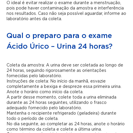
O ideal é evitar realizar o exame durante a menstruação,
pois pode haver contaminação da amostra e interferência
nos resultados. Caso não seja possível aguardar, informe ao
laboratório antes da coleta.
Qual o preparo para o exame
Ácido Úrico – Urina 24 horas?
Coleta da amostra: A urina deve ser coletada ao longo de
24 horas, seguindo rigorosamente as orientações
fornecidas pelo laboratório.
Instruções de coleta: No início da manhã, esvazie
completamente a bexiga e despreze essa primeira urina.
Anote o horário como início da coleta.
A partir desse momento, colete toda a urina eliminada
durante as 24 horas seguintes, utilizando o frasco
adequado fornecido pelo laboratório.
Mantenha o recipiente refrigerado (geladeira) durante
todo o período de coleta.
No dia seguinte, ao completar as 24 horas, anote o horário
como término da coleta e colete a última urina.