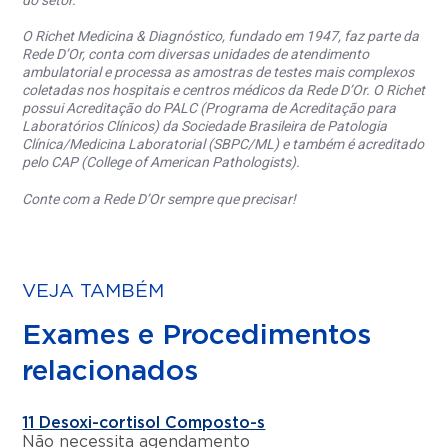
do setor.
O Richet Medicina & Diagnóstico, fundado em 1947, faz parte da
Rede D’Or, conta com diversas unidades de atendimento
ambulatorial e processa as amostras de testes mais complexos
coletadas nos hospitais e centros médicos da Rede D’Or. O Richet
possui Acreditação do PALC (Programa de Acreditação para
Laboratórios Clínicos) da Sociedade Brasileira de Patologia
Clínica/Medicina Laboratorial (SBPC/ML) e também é acreditado
pelo CAP (College of American Pathologists).
Conte com a Rede D’Or sempre que precisar!
VEJA TAMBÉM
Exames e Procedimentos
relacionados
11 Desoxi-cortisol Composto-s
Não necessita agendamento