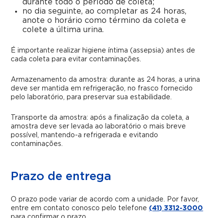
durante todo o período de coleta;
no dia seguinte, ao completar as 24 horas,
anote o horário como término da coleta e
colete a última urina.
É importante realizar higiene íntima (assepsia) antes de
cada coleta para evitar contaminações.
Armazenamento da amostra: durante as 24 horas, a urina
deve ser mantida em refrigeração, no frasco fornecido
pelo laboratório, para preservar sua estabilidade.
Transporte da amostra: após a finalização da coleta, a
amostra deve ser levada ao laboratório o mais breve
possível, mantendo-a refrigerada e evitando
contaminações.
Prazo de entrega
O prazo pode variar de acordo com a unidade. Por favor,
entre em contato conosco pelo telefone
(41) 3312-3000
para confirmar o prazo.