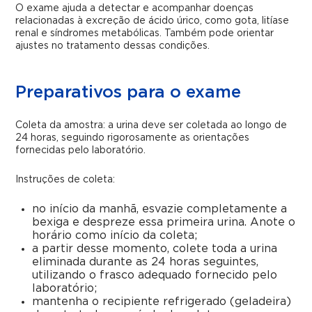
O exame ajuda a detectar e acompanhar doenças
relacionadas à excreção de ácido úrico, como gota, litíase
renal e síndromes metabólicas. Também pode orientar
ajustes no tratamento dessas condições.
Preparativos para o exame
Coleta da amostra: a urina deve ser coletada ao longo de
24 horas, seguindo rigorosamente as orientações
fornecidas pelo laboratório.
Instruções de coleta:
no início da manhã, esvazie completamente a
bexiga e despreze essa primeira urina. Anote o
horário como início da coleta;
a partir desse momento, colete toda a urina
eliminada durante as 24 horas seguintes,
utilizando o frasco adequado fornecido pelo
laboratório;
mantenha o recipiente refrigerado (geladeira)