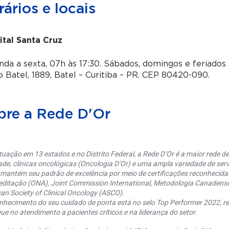
ários e locais
ital Santa Cruz
da a sexta, 07h às 17:30. Sábados, domingos e feriado
o Batel, 1889, Batel – Curitiba – PR. CEP 80420-090.
bre a Rede D'Or
uação em 13 estados e no Distrito Federal, a Rede D’Or é a maior rede de 
ade, clínicas oncológicas (Oncologia D’Or) e uma ampla variedade de serv
 mantém seu padrão de excelência por meio de certificações reconhecida
editação (ONA), Joint Commission International, Metodologia Canaden
an Society of Clinical Oncology (ASCO).
nhecimento do seu cuidado de ponta está no selo Top Performer 2022, re
ue no atendimento a pacientes críticos e na liderança do setor.