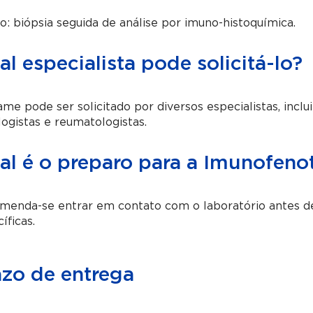
o: biópsia seguida de análise por imuno-histoquímica.
l especialista pode solicitá-lo?
me pode ser solicitado por diversos especialistas, inclu
ogistas e reumatologistas.
al é o preparo para a Imunofen
enda-se entrar em contato com o laboratório antes de 
íficas.
azo de entrega