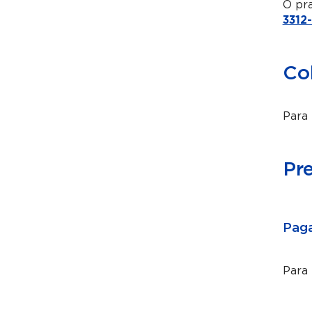
O pra
3312
Co
Para 
Pr
Paga
Para