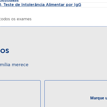
, Teste de Intolerância Alimentar por IgG
 todos os exames
dos
mília merece
Marque u