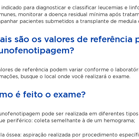
 indicado para diagnosticar e classificar leucemias e lin
imunes, monitorar a doença residual mínima após trata
panhar pacientes submetidos a transplante de medula 
is são os valores de referência 
unofenotipagem?
lores de referência podem variar conforme o laboratór
mações, busque o local onde você realizará o exame.
mo é feito o exame?
nofenotipagem pode ser realizada em diferentes tipos 
ue periférico: coleta semelhante à de um hemograma;
a óssea: aspiração realizada por procedimento específi