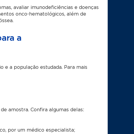
fomas, avaliar imunodeficiências e doenças
mentos onco-hematológicos, além de
óssea.
para a
io e a população estudada. Para mais
de amostra. Confira algumas delas:
co, por um médico especialista;