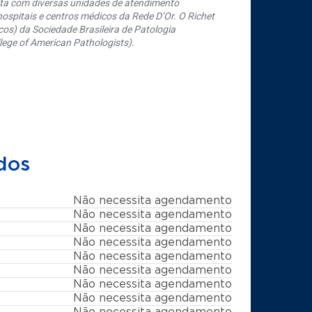
nta com diversas unidades de atendimento
ospitais e centros médicos da Rede D’Or. O Richet
os) da Sociedade Brasileira de Patologia
ege of American Pathologists).
dos
Não necessita agendamento
Não necessita agendamento
Não necessita agendamento
Não necessita agendamento
Não necessita agendamento
Não necessita agendamento
Não necessita agendamento
Não necessita agendamento
Não necessita agendamento