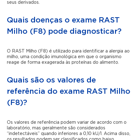
seus derivados.
Quais doenças o exame RAST
Milho (F8) pode diagnosticar?
O RAST Milho (F8) é utilizado para identificar a alergia ao
milho, uma condição imunológica em que o organismo
reage de forma exagerada às proteínas do alimento.
Quais são os valores de
referência do exame RAST Milho
(F8)?
Os valores de referência podem variar de acordo com o
laboratório, mas geralmente são considerados
“indetectáveis” quando inferiores a 0,10 kU/l. Acima disso,
os resultados podem ser classificados como baixo,