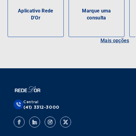
Aplicativo Rede
Marque uma
D'Or
consulta
Mais opções
Central
(41) 3312-3000