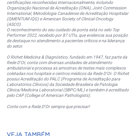
certificações reconhecidas internacionalmente, incluindo
Organização Nacional de Acreditação (ONA), Joint Commission
International, Metodologia Canadense de Acreditação Hospitalar
(QMENTUM IQG) e American Society of Clinical Oncology
(ASCO).
O reconhecimento do seu cuidado de ponta está no selo Top
Performer 2022, recebido por 87 UTIs, que evidencia sua posição
de destaque no atendimento a pacientes críticos e na liderança
do setor.
O Richet Medicina & Diagnóstico, fundado em 1947, faz parte da
Rede D’Or, conta com diversas unidades de atendimento
ambulatorial e processa as amostras de testes mais complexos
coletadas nos hospitais e centros médicos da Rede D’Or. O Richet
possui Acreditação do PALC (Programa de Acreditação para
Laboratórios Clínicos) da Sociedade Brasileira de Patologia
Clínica/Medicina Laboratorial (SBPC/ML) e também é acreditado
pelo CAP (College of American Pathologists).
Conte com a Rede D’Or sempre que precisar!
VEJA TAMBÉM