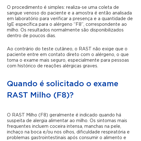
O procedimento é simples: realiza-se uma coleta de
sangue venoso do paciente e a amostra é então analisada
em laboratório para verificar a presença e a quantidade de
IgE específica para o alérgeno “F8”, correspondente ao
milho. Os resultados normalmente são disponibilizados
dentro de poucos dias.
Ao contrário do teste cutâneo, o RAST não exige que o
paciente entre em contato direto com o alérgeno, o que
torna o exame mais seguro, especialmente para pessoas
com histórico de reações alérgicas graves.
Quando é solicitado o exame
RAST Milho (F8)?
O RAST Milho (F8) geralmente é indicado quando há
suspeita de alergia alimentar ao milho. Os sintomas mais
frequentes incluem coceira intensa, manchas na pele,
inchaço na boca e/ou nos olhos, dificuldade respiratória e
problemas gastrointestinais após consumir o alimento e