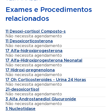
Exames e Procedimentos
relacionados
11 Desoxi-cortisol Composto-s
Não necessita agendamento
11 Desoxicorticosterona
Não necessita agendamento
17 Alfa-hidroxiprogesterona
Não necessita agendamento
17 Alfa-Hidroxiprogesterona Neonatal
Não necessita agendamento
17 Hidroxi-pregnenolona
Não necessita agendamento
17 Oh Corticosteroides - Urina 24 Horas
Não necessita agendamento
21-desoxicortisol
Não necessita agendamento
3 Alfa Androstanediol Glucuronide
Não necessita agendamento
5 Nucleotidase