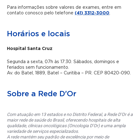
Para informações sobre valores de exames, entre em
contato conosco pelo telefone
(41) 3312-3000
.
Horários e locais
Hospital Santa Cruz
Segunda a sexta, 07h às 17:30. Sábados, domingos e
feriados sem funcionamento.
Av. do Batel, 1889, Batel – Curitiba – PR. CEP 80420-090.
Sobre a Rede D'Or
Com atuação em 13 estados e no Distrito Federal, a Rede D’Or é a
maior rede de saúde do Brasil, oferecendo hospitais de alta
qualidade, clínicas oncológicas (Oncologia D’Or) e uma ampla
variedade de serviços especializados.
A rede mantém seu padrão de excelência por meio de