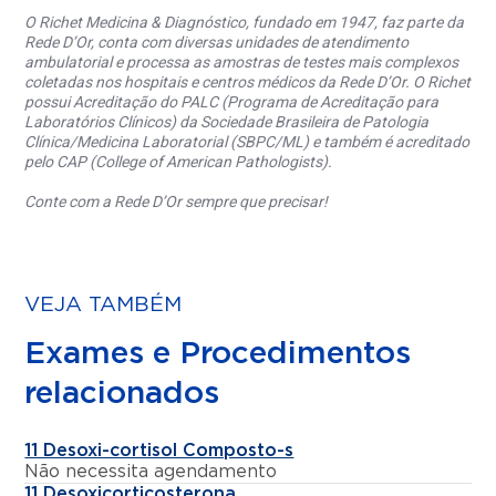
O Richet Medicina & Diagnóstico, fundado em 1947, faz parte da
Rede D’Or, conta com diversas unidades de atendimento
ambulatorial e processa as amostras de testes mais complexos
coletadas nos hospitais e centros médicos da Rede D’Or. O Richet
possui Acreditação do PALC (Programa de Acreditação para
Laboratórios Clínicos) da Sociedade Brasileira de Patologia
Clínica/Medicina Laboratorial (SBPC/ML) e também é acreditado
pelo CAP (College of American Pathologists).
Conte com a Rede D’Or sempre que precisar!
VEJA TAMBÉM
Exames e Procedimentos
relacionados
11 Desoxi-cortisol Composto-s
Não necessita agendamento
11 Desoxicorticosterona