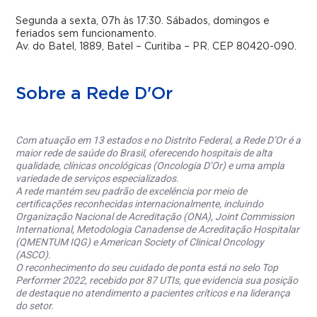
Segunda a sexta, 07h às 17:30. Sábados, domingos e
feriados sem funcionamento.
Av. do Batel, 1889, Batel – Curitiba – PR. CEP 80420-090.
Sobre a Rede D'Or
Com atuação em 13 estados e no Distrito Federal, a Rede D’Or é a
maior rede de saúde do Brasil, oferecendo hospitais de alta
qualidade, clínicas oncológicas (Oncologia D’Or) e uma ampla
variedade de serviços especializados.
A rede mantém seu padrão de excelência por meio de
certificações reconhecidas internacionalmente, incluindo
Organização Nacional de Acreditação (ONA), Joint Commission
International, Metodologia Canadense de Acreditação Hospitalar
(QMENTUM IQG) e American Society of Clinical Oncology
(ASCO).
O reconhecimento do seu cuidado de ponta está no selo Top
Performer 2022, recebido por 87 UTIs, que evidencia sua posição
de destaque no atendimento a pacientes críticos e na liderança
do setor.