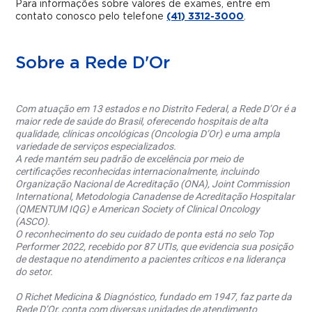
Para informações sobre valores de exames, entre em
contato conosco pelo telefone
(41) 3312-3000
.
Sobre a Rede D'Or
Com atuação em 13 estados e no Distrito Federal, a Rede D’Or é a
maior rede de saúde do Brasil, oferecendo hospitais de alta
qualidade, clínicas oncológicas (Oncologia D’Or) e uma ampla
variedade de serviços especializados.
A rede mantém seu padrão de excelência por meio de
certificações reconhecidas internacionalmente, incluindo
Organização Nacional de Acreditação (ONA), Joint Commission
International, Metodologia Canadense de Acreditação Hospitalar
(QMENTUM IQG) e American Society of Clinical Oncology
(ASCO).
O reconhecimento do seu cuidado de ponta está no selo Top
Performer 2022, recebido por 87 UTIs, que evidencia sua posição
de destaque no atendimento a pacientes críticos e na liderança
do setor.
O Richet Medicina & Diagnóstico, fundado em 1947, faz parte da
Rede D’Or, conta com diversas unidades de atendimento