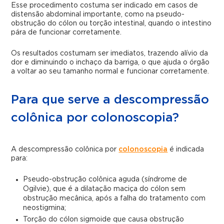
Esse procedimento costuma ser indicado em casos de
distensão abdominal importante, como na pseudo-
obstrução do cólon ou torção intestinal, quando o intestino
pára de funcionar corretamente.
Os resultados costumam ser imediatos, trazendo alívio da
dor e diminuindo o inchaço da barriga, o que ajuda o órgão
a voltar ao seu tamanho normal e funcionar corretamente.
Para que serve a descompressão
colônica por colonoscopia?
A descompressão colônica por
colonoscopia
é indicada
para:
Pseudo-obstrução colônica aguda (síndrome de
Ogilvie), que é a dilatação maciça do cólon sem
obstrução mecânica, após a falha do tratamento com
neostigmina;
Torção do cólon sigmoide que causa obstrução