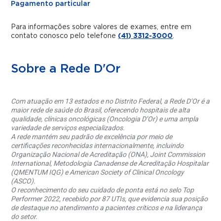
Pagamento particular
Para informações sobre valores de exames, entre em
contato conosco pelo telefone
(41) 3312-3000
.
Sobre a Rede D'Or
Com atuação em 13 estados e no Distrito Federal, a Rede D’Or é a
maior rede de saúde do Brasil, oferecendo hospitais de alta
qualidade, clínicas oncológicas (Oncologia D’Or) e uma ampla
variedade de serviços especializados.
A rede mantém seu padrão de excelência por meio de
certificações reconhecidas internacionalmente, incluindo
Organização Nacional de Acreditação (ONA), Joint Commission
International, Metodologia Canadense de Acreditação Hospitalar
(QMENTUM IQG) e American Society of Clinical Oncology
(ASCO).
O reconhecimento do seu cuidado de ponta está no selo Top
Performer 2022, recebido por 87 UTIs, que evidencia sua posição
de destaque no atendimento a pacientes críticos e na liderança
do setor.