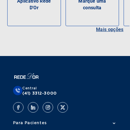
Aplicativo Rede
Marque uma
D'Or
consulta
Mais opções
Central
(41) 3312-3000
Para Pacientes