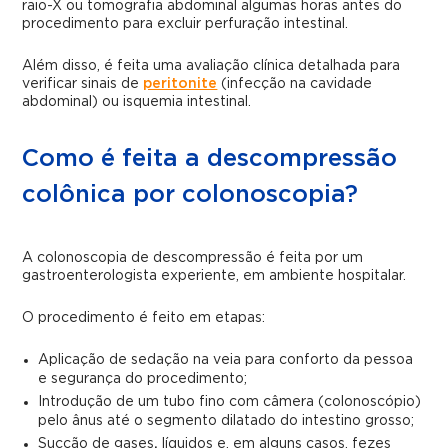
raio-X ou tomografia abdominal algumas horas antes do
procedimento para excluir perfuração intestinal.
Além disso, é feita uma avaliação clínica detalhada para
verificar sinais de
peritonite
(infecção na cavidade
abdominal) ou isquemia intestinal.
Como é feita a descompressão
colônica por colonoscopia?
A colonoscopia de descompressão é feita por um
gastroenterologista experiente, em ambiente hospitalar.
O procedimento é feito em etapas:
Aplicação de sedação na veia para conforto da pessoa
e segurança do procedimento;
Introdução de um tubo fino com câmera (colonoscópio)
pelo ânus até o segmento dilatado do intestino grosso;
Sucção de gases
,
líquidos e, em alguns casos, fezes