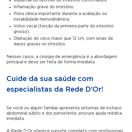
Isquemia ou necrose do intestino confirmados;
Inflamação grave do intestino;
Piora clínica importante durante a avaliação ou
instabilidade hemodinâmica;
Volvo cecal (torção da primeira parte do intestino
grosso);
Dilatação do ceco maior que 12 cm, com sinais de
danos graves no intestino.
Nesses casos, a cirurgia de emergência é a abordagem
principal e deve ser feita de forma imediata.
Cuide da sua saúde com
especialistas da Rede D’Or!
Se você ou algum familiar apresenta sintomas de inchaço
abdominal súbito e dor persistente, procure ajuda médica
imediata.
A Rede D’Or oferece suporte completo com profissionais