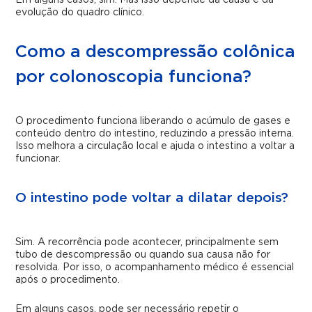
Em alguns casos, sim. Mas isso depende da causa e da
evolução do quadro clínico.
Como a descompressão colônica
por colonoscopia funciona?
O procedimento funciona liberando o acúmulo de gases e
conteúdo dentro do intestino, reduzindo a pressão interna.
Isso melhora a circulação local e ajuda o intestino a voltar a
funcionar.
O intestino pode voltar a dilatar depois?
Sim. A recorrência pode acontecer, principalmente sem
tubo de descompressão ou quando sua causa não for
resolvida. Por isso, o acompanhamento médico é essencial
após o procedimento.
Em alguns casos, pode ser necessário repetir o