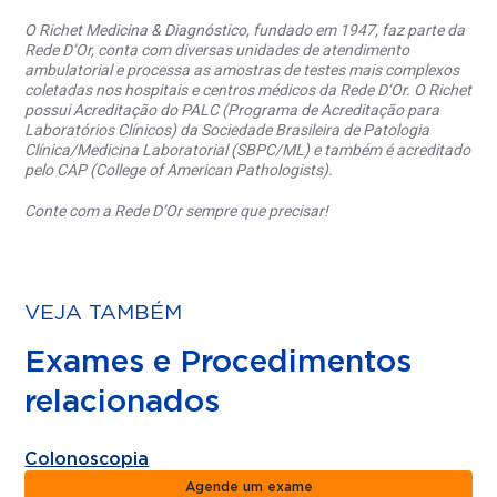
O Richet Medicina & Diagnóstico, fundado em 1947, faz parte da
Rede D’Or, conta com diversas unidades de atendimento
ambulatorial e processa as amostras de testes mais complexos
coletadas nos hospitais e centros médicos da Rede D’Or. O Richet
possui Acreditação do PALC (Programa de Acreditação para
Laboratórios Clínicos) da Sociedade Brasileira de Patologia
Clínica/Medicina Laboratorial (SBPC/ML) e também é acreditado
pelo CAP (College of American Pathologists).
Conte com a Rede D’Or sempre que precisar!
VEJA TAMBÉM
Exames e Procedimentos
relacionados
Colonoscopia
Agende um exame