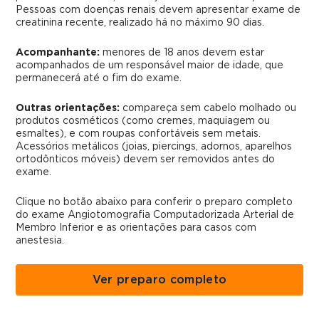
Pessoas com doenças renais devem apresentar exame de
creatinina recente, realizado há no máximo 90 dias.
Acompanhante:
menores de 18 anos devem estar
acompanhados de um responsável maior de idade, que
permanecerá até o fim do exame.
Outras orientações:
compareça sem cabelo molhado ou
produtos cosméticos (como cremes, maquiagem ou
esmaltes), e com roupas confortáveis sem metais.
Acessórios metálicos (joias, piercings, adornos, aparelhos
ortodônticos móveis) devem ser removidos antes do
exame.
Clique no botão abaixo para conferir o preparo completo
do exame Angiotomografia Computadorizada Arterial de
Membro Inferior e as orientações para casos com
anestesia.
Ver preparo completo