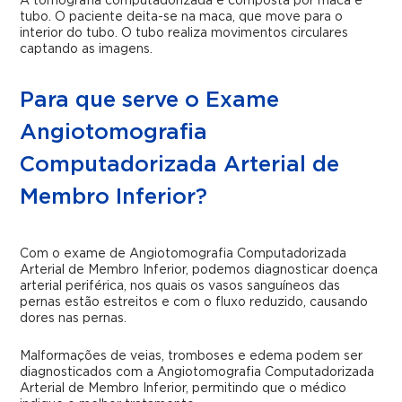
A tomografia computadorizada é composta por maca e
tubo. O paciente deita-se na maca, que move para o
interior do tubo. O tubo realiza movimentos circulares
captando as imagens.
Para que serve o Exame
Angiotomografia
Computadorizada Arterial de
Membro Inferior?
Com o exame de
Angiotomografia Computadorizada
Arterial de Membro Inferior
, podemos diagnosticar doença
arterial periférica, nos quais os vasos sanguíneos das
pernas estão estreitos e com o fluxo reduzido, causando
dores nas pernas.
Malformações de veias, tromboses e edema podem ser
diagnosticados com a
Angiotomografia Computadorizada
Arterial de Membro Inferior
, permitindo que o médico