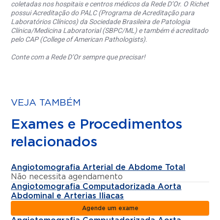
coletadas nos hospitais e centros médicos da Rede D’Or. O Richet
possui Acreditação do PALC (Programa de Acreditação para
Laboratórios Clínicos) da Sociedade Brasileira de Patologia
Clínica/Medicina Laboratorial (SBPC/ML) e também é acreditado
pelo CAP (College of American Pathologists).
Conte com a Rede D’Or sempre que precisar!
VEJA TAMBÉM
Exames e Procedimentos
relacionados
Angiotomografia Arterial de Abdome Total
Não necessita agendamento
Angiotomografia Computadorizada Aorta
Abdominal e Arterias Iliacas
Agende um exame