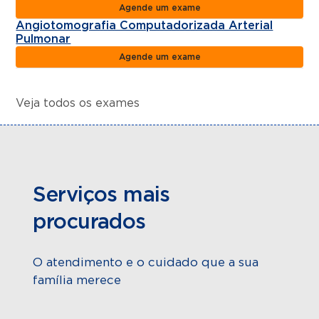
Agende um exame
Angiotomografia Computadorizada Arterial
Pulmonar
Agende um exame
Veja todos os exames
Serviços mais
procurados
O atendimento e o cuidado que a sua
família merece