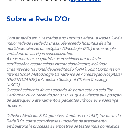
Sobre a Rede D'Or
Com atuação em 13 estados e no Distrito Federal, a Rede D’Or é a
maior rede de saúde do Brasil, oferecendo hospitais de alta
qualidade, clínicas oncológicas (Oncologia D’Or) e uma ampla
variedade de serviços especializados.
A rede mantém seu padrão de excelência por meio de
certificações reconhecidas internacionalmente, incluindo
Organização Nacional de Acreditação (ONA), Joint Commission
International, Metodologia Canadense de Acreditação Hospitalar
(QMENTUM IQG) e American Society of Clinical Oncology
(ASCO).
O reconhecimento do seu cuidado de ponta está no selo Top
Performer 2022, recebido por 87 UTIs, que evidencia sua posição
de destaque no atendimento a pacientes críticos e na liderança
do setor.
O Richet Medicina & Diagnóstico, fundado em 1947, faz parte da
Rede D’Or, conta com diversas unidades de atendimento
ambulatorial e processa as amostras de testes mais complexos