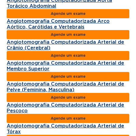
Angiotomografia Computadorizada Aorta
Torácico Abdominal
Agende um exame
Angiotomografia Computadorizada Arco
Aórtico, Carótidas e Vertebrais
Agende um exame
Angiotomografia Computadorizada Arterial de
Crânio (Cerebral)
Agende um exame
Angiotomografia Computadorizada Arterial de
Membro Superior
Agende um exame
Angiotomografia Computadorizada Arterial de
Pelve (Feminina, Masculina)
Agende um exame
Angiotomografia Computadorizada Arterial de
Pescoço
Agende um exame
Angiotomografia Computadorizada Arterial de
Tórax