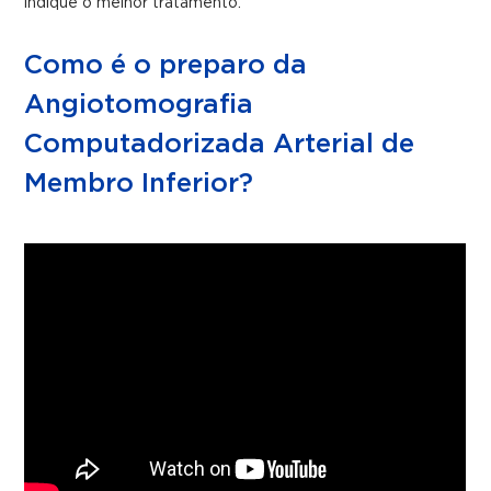
indique o melhor tratamento.
Como é o preparo da
Angiotomografia
Computadorizada Arterial de
Membro Inferior?