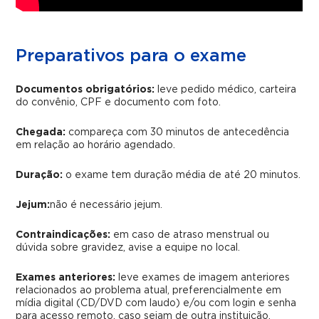
Preparativos para o exame
Documentos obrigatórios:
leve pedido médico, carteira
do convênio, CPF e documento com foto.
Chegada:
compareça com 30 minutos de antecedência
em relação ao horário agendado.
Duração:
o exame tem duração média de até 20 minutos.
Jejum:
não é necessário jejum.
Contraindicações:
em caso de atraso menstrual ou
dúvida sobre gravidez, avise a equipe no local.
Exames anteriores:
leve exames de imagem anteriores
relacionados ao problema atual, preferencialmente em
mídia digital (CD/DVD com laudo) e/ou com login e senha
para acesso remoto, caso sejam de outra instituição.