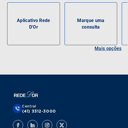
Aplicativo Rede
Marque uma
D'Or
consulta
Mais opções
Central
(41) 3312-3000