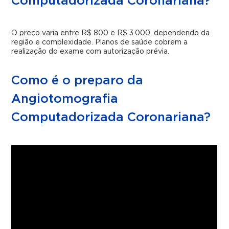
Computadorizada Coronariana?
O preço varia entre R$ 800 e R$ 3.000, dependendo da
região e complexidade. Planos de saúde cobrem a
realização do exame com autorização prévia.
Como é o preparo da
Angiotomografia
Computadorizada Coronariana?