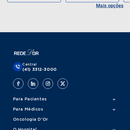
Mais opções
Central
(41) 3312-3000
Para Pacientes
Para Médicos
Oncologia D'Or
O Hospital