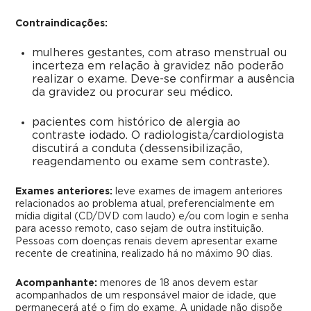
Contraindicações:
mulheres gestantes, com atraso menstrual ou
incerteza em relação à gravidez não poderão
realizar o exame. Deve-se confirmar a ausência
da gravidez ou procurar seu médico.
pacientes com histórico de alergia ao
contraste iodado. O radiologista/cardiologista
discutirá a conduta (dessensibilização,
reagendamento ou exame sem contraste).
Exames anteriores:
leve exames de imagem anteriores
relacionados ao problema atual, preferencialmente em
mídia digital (CD/DVD com laudo) e/ou com login e senha
para acesso remoto, caso sejam de outra instituição.
Pessoas com doenças renais devem apresentar exame
recente de creatinina, realizado há no máximo 90 dias.
Acompanhante:
menores de 18 anos devem estar
acompanhados de um responsável maior de idade, que
permanecerá até o fim do exame. A unidade não dispõe