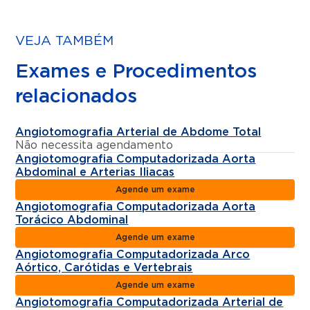
VEJA TAMBÉM
Exames e Procedimentos
relacionados
Angiotomografia Arterial de Abdome Total
Não necessita agendamento
Angiotomografia Computadorizada Aorta
Abdominal e Arterias Iliacas
Agende um exame
Angiotomografia Computadorizada Aorta
Torácico Abdominal
Agende um exame
Angiotomografia Computadorizada Arco
Aórtico, Carótidas e Vertebrais
Agende um exame
Angiotomografia Computadorizada Arterial de