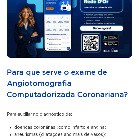
Para que serve o exame de
Angiotomografia
Computadorizada Coronariana?
Para auxiliar no diagnóstico de:
doenças coronárias (como infarto e angina);
aneurismas (dilatações anormais de vasos);