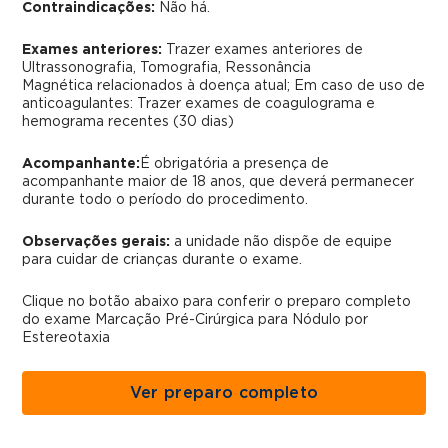
Contraindicações:
Não há.
Exames anteriores:
Trazer exames anteriores de
Ultrassonografia, Tomografia, Ressonância
Magnética relacionados à doença atual; Em caso de uso de
anticoagulantes: Trazer exames de coagulograma e
hemograma recentes (30 dias)
Acompanhante:
É obrigatória a presença de
acompanhante maior de 18 anos, que deverá permanecer
durante todo o período do procedimento.
Observações gerais:
a unidade não dispõe de equipe
para cuidar de crianças durante o exame.
Clique no botão abaixo para conferir o preparo completo
do exame Marcação Pré-Cirúrgica para Nódulo por
Estereotaxia
Ver preparo completo