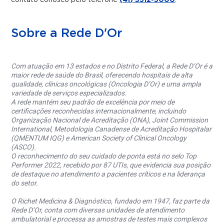
contato conosco pelo telefone
(41) 3312-3000
.
Sobre a Rede D'Or
Com atuação em 13 estados e no Distrito Federal, a Rede D’Or é a
maior rede de saúde do Brasil, oferecendo hospitais de alta
qualidade, clínicas oncológicas (Oncologia D’Or) e uma ampla
variedade de serviços especializados.
A rede mantém seu padrão de excelência por meio de
certificações reconhecidas internacionalmente, incluindo
Organização Nacional de Acreditação (ONA), Joint Commission
International, Metodologia Canadense de Acreditação Hospitalar
(QMENTUM IQG) e American Society of Clinical Oncology
(ASCO).
O reconhecimento do seu cuidado de ponta está no selo Top
Performer 2022, recebido por 87 UTIs, que evidencia sua posição
de destaque no atendimento a pacientes críticos e na liderança
do setor.
O Richet Medicina & Diagnóstico, fundado em 1947, faz parte da
Rede D’Or, conta com diversas unidades de atendimento
ambulatorial e processa as amostras de testes mais complexos