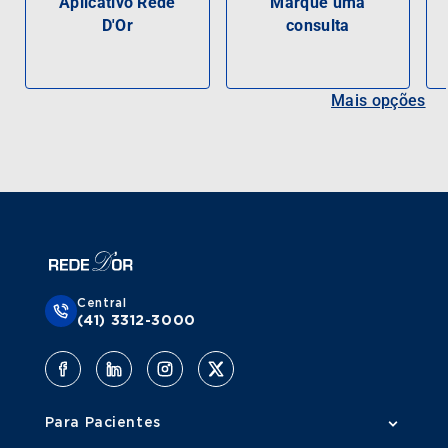
Aplicativo Rede
Marque uma
D'Or
consulta
Mais opções
Central
(41) 3312-3000
Para Pacientes