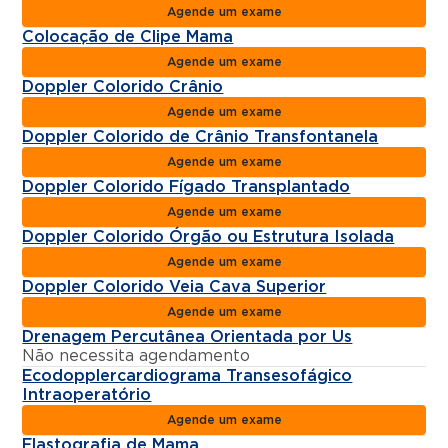
Agende um exame
Colocação de Clipe Mama
Agende um exame
Doppler Colorido Crânio
Agende um exame
Doppler Colorido de Crânio Transfontanela
Agende um exame
Doppler Colorido Fígado Transplantado
Agende um exame
Doppler Colorido Órgão ou Estrutura Isolada
Agende um exame
Doppler Colorido Veia Cava Superior
Agende um exame
Drenagem Percutânea Orientada por Us
Não necessita agendamento
Ecodopplercardiograma Transesofágico
Intraoperatório
Agende um exame
Elastografia de Mama