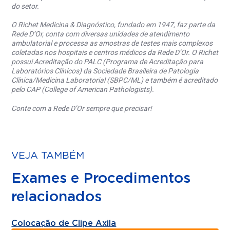
do setor.
O Richet Medicina & Diagnóstico, fundado em 1947, faz parte da
Rede D’Or, conta com diversas unidades de atendimento
ambulatorial e processa as amostras de testes mais complexos
coletadas nos hospitais e centros médicos da Rede D’Or. O Richet
possui Acreditação do PALC (Programa de Acreditação para
Laboratórios Clínicos) da Sociedade Brasileira de Patologia
Clínica/Medicina Laboratorial (SBPC/ML) e também é acreditado
pelo CAP (College of American Pathologists).
Conte com a Rede D’Or sempre que precisar!
VEJA TAMBÉM
Exames e Procedimentos
relacionados
Colocação de Clipe Axila