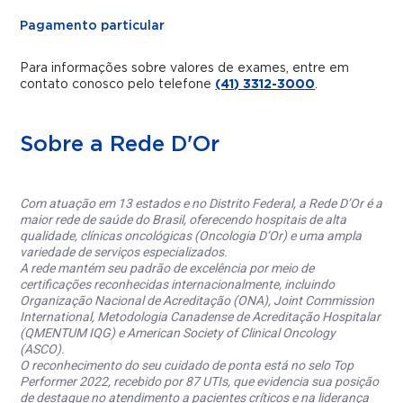
Pagamento particular
Para informações sobre valores de exames, entre em
contato conosco pelo telefone
(41) 3312-3000
.
Sobre a Rede D'Or
Com atuação em 13 estados e no Distrito Federal, a Rede D’Or é a
maior rede de saúde do Brasil, oferecendo hospitais de alta
qualidade, clínicas oncológicas (Oncologia D’Or) e uma ampla
variedade de serviços especializados.
A rede mantém seu padrão de excelência por meio de
certificações reconhecidas internacionalmente, incluindo
Organização Nacional de Acreditação (ONA), Joint Commission
International, Metodologia Canadense de Acreditação Hospitalar
(QMENTUM IQG) e American Society of Clinical Oncology
(ASCO).
O reconhecimento do seu cuidado de ponta está no selo Top
Performer 2022, recebido por 87 UTIs, que evidencia sua posição
de destaque no atendimento a pacientes críticos e na liderança