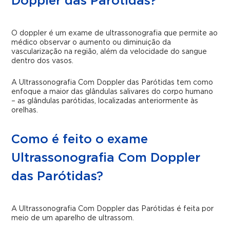
Doppler das Parótidas?
O doppler é um exame de ultrassonografia que permite ao
médico observar o aumento ou diminuição da
vascularização na região, além da velocidade do sangue
dentro dos vasos.
A Ultrassonografia Com Doppler das Parótidas tem como
enfoque a maior das glândulas salivares do corpo humano
– as glândulas parótidas, localizadas anteriormente às
orelhas.
Como é feito o exame
Ultrassonografia Com Doppler
das Parótidas?
A Ultrassonografia Com Doppler das Parótidas é feita por
meio de um aparelho de ultrassom.