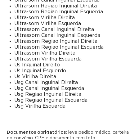
Ultra-som Canal Inguinal Esquerda
Ultra-som Regiao Inguinal Direita
Ultra-som Regiao Inguinal Esquerda
Ultra-som Virilha Direita
Ultra-som Virilha Esquerda
Ultrassom Canal Inguinal Direita
Ultrassom Canal Inguinal Esquerda
Ultrassom Regiao Inguinal Direita
Ultrassom Regiao Inguinal Esquerda
Ultrassom Virilha Direita
Ultrassom Virilha Esquerda
Us Inguinal Direito
Us Inguinal Esquerdo
Us Virilha Direita
Usg Canal Inguinal Direita
Usg Canal Inguinal Esquerda
Usg Regiao Inguinal Direita
Usg Regiao Inguinal Esquerda
Usg Virilha Esquerda
Documentos obrigatórios:
leve pedido médico, carteira
do convênio, CPF e documento com foto.