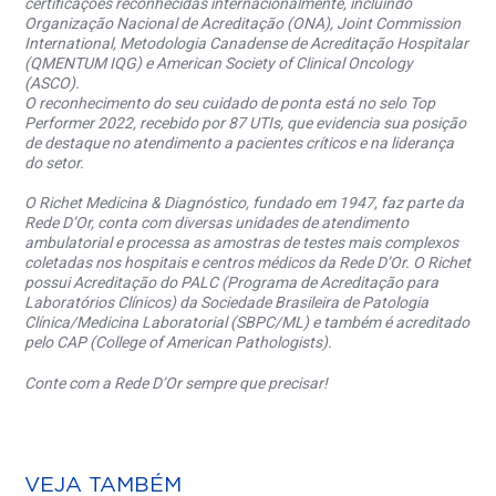
certificações reconhecidas internacionalmente, incluindo
Organização Nacional de Acreditação (ONA), Joint Commission
International, Metodologia Canadense de Acreditação Hospitalar
(QMENTUM IQG) e American Society of Clinical Oncology
(ASCO).
O reconhecimento do seu cuidado de ponta está no selo Top
Performer 2022, recebido por 87 UTIs, que evidencia sua posição
de destaque no atendimento a pacientes críticos e na liderança
do setor.
O Richet Medicina & Diagnóstico, fundado em 1947, faz parte da
Rede D’Or, conta com diversas unidades de atendimento
ambulatorial e processa as amostras de testes mais complexos
coletadas nos hospitais e centros médicos da Rede D’Or. O Richet
possui Acreditação do PALC (Programa de Acreditação para
Laboratórios Clínicos) da Sociedade Brasileira de Patologia
Clínica/Medicina Laboratorial (SBPC/ML) e também é acreditado
pelo CAP (College of American Pathologists).
Conte com a Rede D’Or sempre que precisar!
VEJA TAMBÉM