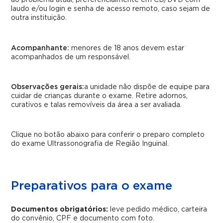
ao problema atual, preferencialmente em CD/DVD com
laudo e/ou login e senha de acesso remoto, caso sejam de
outra instituição.
Acompanhante:
menores de 18 anos devem estar
acompanhados de um responsável.
Observações gerais:
a unidade não dispõe de equipe para
cuidar de crianças durante o exame. Retire adornos,
curativos e talas removíveis da área a ser avaliada.
Clique no botão abaixo para conferir o preparo completo
do exame Ultrassonografia de Região Inguinal.
Preparativos para o exame
Documentos obrigatórios:
leve pedido médico, carteira
do convênio, CPF e documento com foto.