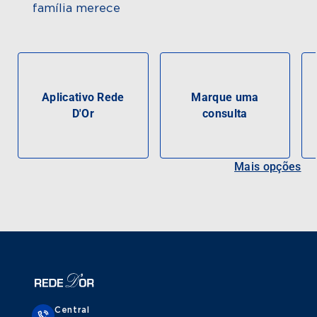
família merece
Aplicativo Rede
Marque uma
D'Or
consulta
Mais opções
Central