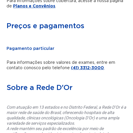
Para informações sobre cobertura, acesse a nossa página
de
Planos e Convênios
.
Preços e pagamentos
Pagamento particular
Para informações sobre valores de exames, entre em
contato conosco pelo telefone
(41) 3312-3000
.
Sobre a Rede D'Or
Com atuação em 13 estados e no Distrito Federal, a Rede D’Or é a
maior rede de saúde do Brasil, oferecendo hospitais de alta
qualidade, clínicas oncológicas (Oncologia D’Or) e uma ampla
variedade de serviços especializados.
A rede mantém seu padrão de excelência por meio de