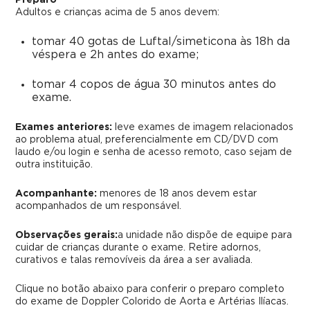
Preparo
Adultos e crianças acima de 5 anos devem:
tomar 40 gotas de Luftal/simeticona às 18h da
véspera e 2h antes do exame;
tomar 4 copos de água 30 minutos antes do
exame.
Exames anteriores:
leve exames de imagem relacionados
ao problema atual, preferencialmente em CD/DVD com
laudo e/ou login e senha de acesso remoto, caso sejam de
outra instituição.
Acompanhante:
menores de 18 anos devem estar
acompanhados de um responsável.
Observações gerais:
a unidade não dispõe de equipe para
cuidar de crianças durante o exame. Retire adornos,
curativos e talas removíveis da área a ser avaliada.
Clique no botão abaixo para conferir o preparo completo
do exame
de Doppler Colorido de Aorta e Artérias Ilíacas.