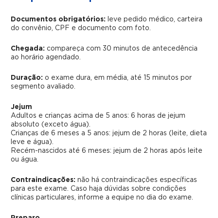
Documentos obrigatórios:
leve pedido médico, carteira
do convênio, CPF e documento com foto.
Chegada:
compareça com 30 minutos de antecedência
ao horário agendado.
Duração:
o exame dura, em média, até 15 minutos por
segmento avaliado.
Jejum
Adultos e crianças acima de 5 anos:
6 horas de jejum
absoluto (exceto água).
Crianças de 6 meses a 5 anos:
jejum de 2 horas (leite, dieta
leve e água).
Recém-nascidos até 6 meses:
jejum de 2 horas após leite
ou água.
Contraindicações:
não há contraindicações específicas
para este exame. Caso haja dúvidas sobre condições
clínicas particulares, informe a equipe no dia do exame.