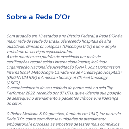
Sobre a Rede D'Or
Com atuação em 13 estados e no Distrito Federal, a Rede D’Or é a
maior rede de saúde do Brasil, oferecendo hospitais de alta
qualidade, clínicas oncológicas (Oncologia D’Or) e uma ampla
variedade de serviços especializados.
A rede mantém seu padrão de excelência por meio de
certificações reconhecidas internacionalmente, incluindo
Organização Nacional de Acreditação (ONA), Joint Commission
International, Metodologia Canadense de Acreditação Hospitalar
(QMENTUM IQG) e American Society of Clinical Oncology
(ASCO).
O reconhecimento do seu cuidado de ponta está no selo Top
Performer 2022, recebido por 87 UTIs, que evidencia sua posição
de destaque no atendimento a pacientes críticos e na liderança
do setor.
O Richet Medicina & Diagnóstico, fundado em 1947, faz parte da
Rede D’Or, conta com diversas unidades de atendimento
ambulatorial e processa as amostras de testes mais complexos