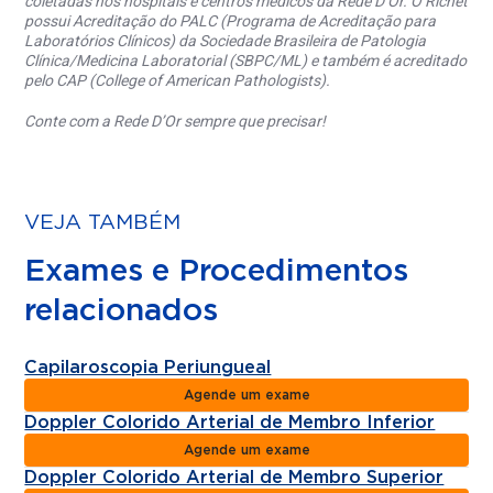
coletadas nos hospitais e centros médicos da Rede D’Or. O Richet
possui Acreditação do PALC (Programa de Acreditação para
Laboratórios Clínicos) da Sociedade Brasileira de Patologia
Clínica/Medicina Laboratorial (SBPC/ML) e também é acreditado
pelo CAP (College of American Pathologists).
Conte com a Rede D’Or sempre que precisar!
VEJA TAMBÉM
Exames e Procedimentos
relacionados
Capilaroscopia Periungueal
Agende um exame
Doppler Colorido Arterial de Membro Inferior
Agende um exame
Doppler Colorido Arterial de Membro Superior