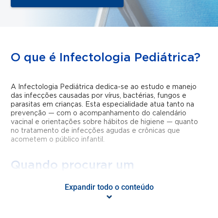
O que é Infectologia Pediátrica?
A Infectologia Pediátrica dedica-se ao estudo e manejo
das infecções causadas por vírus, bactérias, fungos e
parasitas em crianças. Esta especialidade atua tanto na
prevenção — com o acompanhamento do calendário
vacinal e orientações sobre hábitos de higiene — quanto
no tratamento de infecções agudas e crônicas que
acometem o público infantil.
Quando procurar um
infectologista pediátrico?
Expandir todo o conteúdo
A consulta com o infectologista pediátrico é indicada em
casos de febre persistente sem causa aparente, infecções