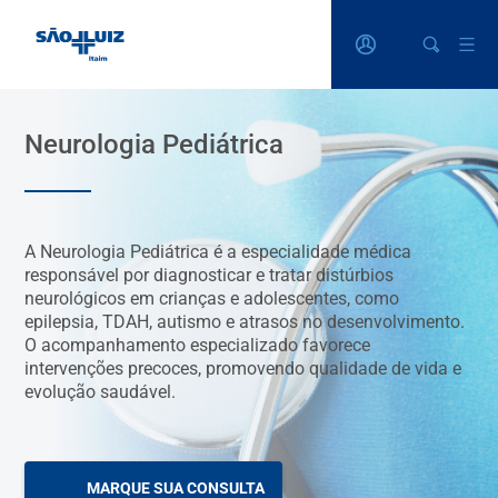
Neurologia Pediátrica
A Neurologia Pediátrica é a especialidade médica
responsável por diagnosticar e tratar distúrbios
neurológicos em crianças e adolescentes, como
epilepsia, TDAH, autismo e atrasos no desenvolvimento.
O acompanhamento especializado favorece
intervenções precoces, promovendo qualidade de vida e
evolução saudável.
MARQUE SUA CONSULTA