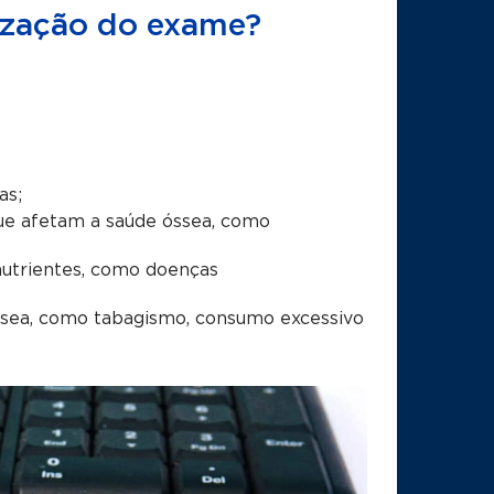
lização do exame?
as;
e afetam a saúde óssea, como
utrientes, como doenças
ssea, como tabagismo, consumo excessivo