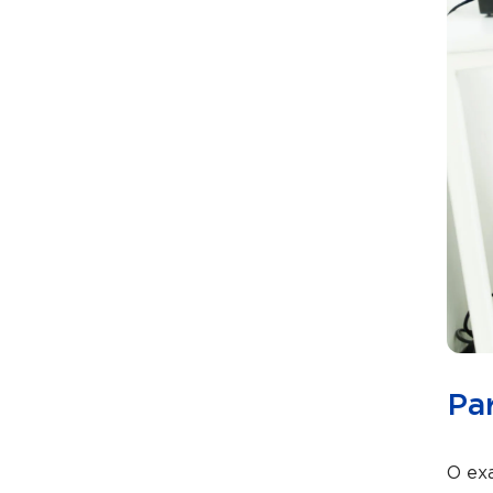
Pa
O ex