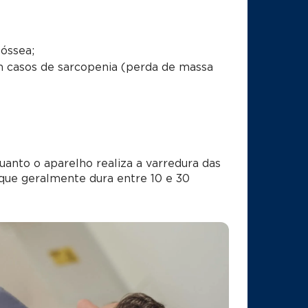
óssea;
 casos de sarcopenia (perda de massa
nto o aparelho realiza a varredura das
, que geralmente dura entre 10 e 30