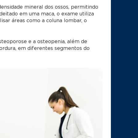
nsidade mineral dos ossos, permitindo
 deitado em uma maca, o exame utiliza
lisar áreas como a coluna lombar, o
steoporose e a osteopenia, além de
gordura, em diferentes segmentos do