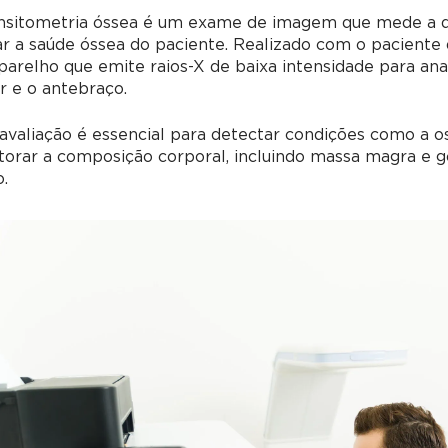
nsitometria óssea é um exame de imagem que mede a de
ar a saúde óssea do paciente. Realizado com o paciente
arelho que emite raios-X de baixa intensidade para ana
 e o antebraço.
avaliação é essencial para detectar condições como a o
torar a composição corporal, incluindo massa magra e 
.