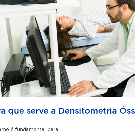
ra que serve a Densitometria Ós
ame é fundamental para: