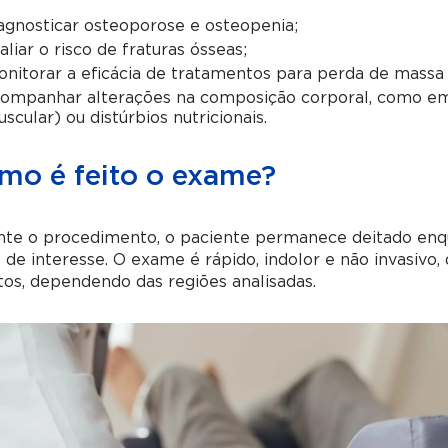
agnosticar osteoporose e osteopenia;
aliar o risco de fraturas ósseas;
nitorar a eficácia de tratamentos para perda de massa 
ompanhar alterações na composição corporal, como em
scular) ou distúrbios nutricionais.
mo é feito o exame?
te o procedimento, o paciente permanece deitado enqua
 de interesse. O exame é rápido, indolor e não invasivo
os, dependendo das regiões analisadas.