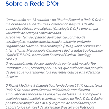
Sobre a Rede D'Or
Com atuação em 13 estados e no Distrito Federal, a Rede D’Or é a
maior rede de saúde do Brasil, oferecendo hospitais de alta
qualidade, clínicas oncológicas (Oncologia D’Or) e uma ampla
variedade de serviços especializados.
A rede mantém seu padrão de excelência por meio de
certificações reconhecidas internacionalmente, incluindo
Organização Nacional de Acreditação (ONA), Joint Commission
International, Metodologia Canadense de Acreditação Hospitalar
(QMENTUM IQG) e American Society of Clinical Oncology
(ASCO).
O reconhecimento do seu cuidado de ponta está no selo Top
Performer 2022, recebido por 87 UTIs, que evidencia sua posição
de destaque no atendimento a pacientes críticos e na liderança
do setor.
O Richet Medicina & Diagnóstico, fundado em 1947, faz parte da
Rede D’Or, conta com diversas unidades de atendimento
ambulatorial e processa as amostras de testes mais complexos
coletadas nos hospitais e centros médicos da Rede D’Or. O Richet
possui Acreditação do PALC (Programa de Acreditação para
Laboratórios Clínicos) da Sociedade Brasileira de Patologia