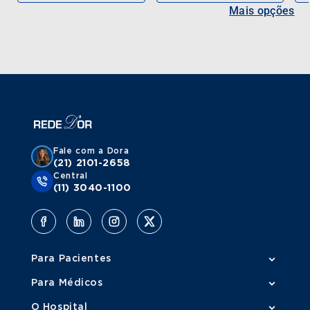
Mais opções
Fale com a Dora
(21) 2101-2658
Central
(11) 3040-1100
Para Pacientes
Para Médicos
O Hospital