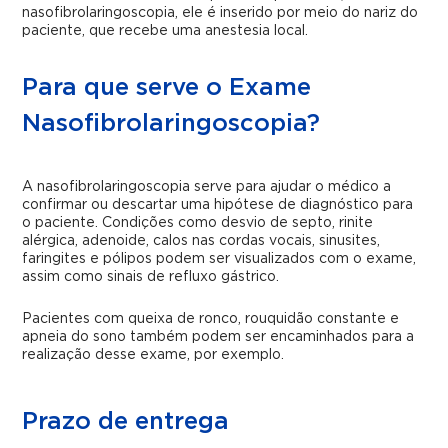
nasofibrolaringoscopia, ele é inserido por meio do nariz do
paciente, que recebe uma anestesia local.
Para que serve o Exame
Nasofibrolaringoscopia?
A nasofibrolaringoscopia serve para ajudar o médico a
confirmar ou descartar uma hipótese de diagnóstico para
o paciente. Condições como desvio de septo, rinite
alérgica, adenoide, calos nas cordas vocais, sinusites,
faringites e pólipos podem ser visualizados com o exame,
assim como sinais de refluxo gástrico.
Pacientes com queixa de ronco, rouquidão constante e
apneia do sono também podem ser encaminhados para a
realização desse exame, por exemplo.
Prazo de entrega