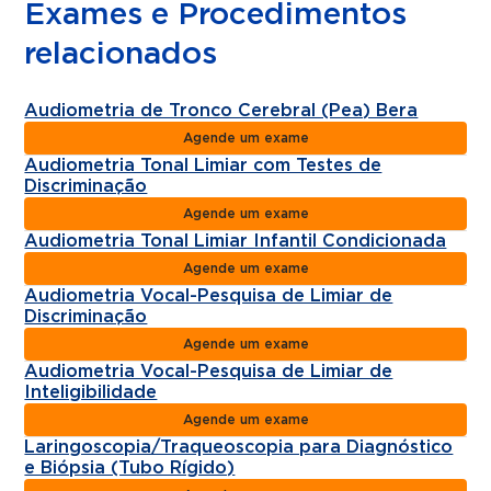
Exames e Procedimentos
relacionados
Audiometria de Tronco Cerebral (Pea) Bera
Agende um exame
Audiometria Tonal Limiar com Testes de
Discriminação
Agende um exame
Audiometria Tonal Limiar Infantil Condicionada
Agende um exame
Audiometria Vocal-Pesquisa de Limiar de
Discriminação
Agende um exame
Audiometria Vocal-Pesquisa de Limiar de
Inteligibilidade
Agende um exame
Laringoscopia/Traqueoscopia para Diagnóstico
e Biópsia (Tubo Rígido)