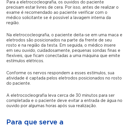
Para a eletrococleografia, os ouvidos do paciente
precisam estar livres de cera. Por isso, antes de realizar o
exame é recomendado ao paciente verificar com o
médico solicitante se é possível a lavagem interna da
região.
Na eletrococleografia, o paciente deita-se em uma maca e
eletrodos são posicionados na parte da frente de seu
rosto e na região da testa. Em seguida, o médico insere
em seu ouvido, cuidadosamente, pequenas sondas finas e
flexíveis, que ficam conectadas a uma máquina que emite
estímulos elétricos.
Conforme os nervos respondem a esses estímulos, sua
atividade é captada pelos eletrodos posicionados no rosto
do paciente.
A eletrococleografia leva cerca de 30 minutos para ser
completada e o paciente deve evitar a entrada de água no
ouvido por algumas horas após sua realização.
Para que serve a