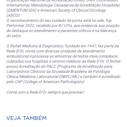
Organização Nacional de Acreditação (ONA), Joint Commission
International, Metodologia Canadense de Acreditação Hospitalar
(QMENTUM IQG) e American Society of Clinical Oncology
(ASCO).
O reconhecimento do seu cuidado de ponta está no selo Top
Performer 2022, recebido por 87 UTIs, que evidencia sua posição
de destaque no atendimento a pacientes críticos e na liderança
do setor.
O Richet Medicina & Diagnóstico, fundado em 1947, faz parte da
Rede D’Or, conta com diversas unidades de atendimento
ambulatorial e processa as amostras de testes mais complexos
coletadas nos hospitais e centros médicos da Rede D’Or. O Richet
possui Acreditação do PALC (Programa de Acreditação para
Laboratórios Clínicos) da Sociedade Brasileira de Patologia
Clínica/Medicina Laboratorial (SBPC/ML) e também é acreditado
pelo CAP (College of American Pathologists).
Conte com a Rede D’Or sempre que precisar!
VEJA TAMBÉM