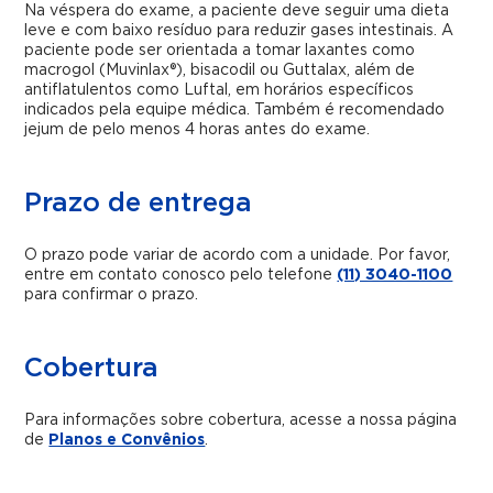
Na véspera do exame, a paciente deve seguir uma dieta
leve e com baixo resíduo para reduzir gases intestinais. A
paciente pode ser orientada a tomar laxantes como
macrogol (Muvinlax®), bisacodil ou Guttalax, além de
antiflatulentos como Luftal, em horários específicos
indicados pela equipe médica. Também é recomendado
jejum de pelo menos 4 horas antes do exame.
Prazo de entrega
O prazo pode variar de acordo com a unidade. Por favor,
entre em contato conosco pelo telefone
(11) 3040-1100
para confirmar o prazo.
Cobertura
Para informações sobre cobertura, acesse a nossa página
de
Planos e Convênios
.