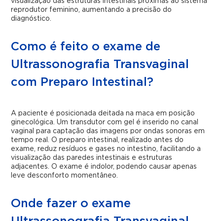
visualização das estruturas intestinais próximas ao sistema
reprodutor feminino, aumentando a precisão do
diagnóstico.
Como é feito o exame de
Ultrassonografia Transvaginal
com Preparo Intestinal?
A paciente é posicionada deitada na maca em posição
ginecológica. Um transdutor com gel é inserido no canal
vaginal para captação das imagens por ondas sonoras em
tempo real. O preparo intestinal, realizado antes do
exame, reduz resíduos e gases no intestino, facilitando a
visualização das paredes intestinais e estruturas
adjacentes. O exame é indolor, podendo causar apenas
leve desconforto momentâneo.
Onde fazer o exame