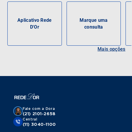
Aplicativo Rede
Marque uma
D'Or
consulta
Mais opções
Fale com a Dora
(21) 2101-2658
Central
(11) 3040-1100