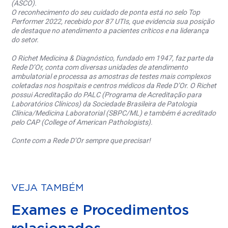
(ASCO).
O reconhecimento do seu cuidado de ponta está no selo Top
Performer 2022, recebido por 87 UTIs, que evidencia sua posição
de destaque no atendimento a pacientes críticos e na liderança
do setor.
O Richet Medicina & Diagnóstico, fundado em 1947, faz parte da
Rede D’Or, conta com diversas unidades de atendimento
ambulatorial e processa as amostras de testes mais complexos
coletadas nos hospitais e centros médicos da Rede D’Or. O Richet
possui Acreditação do PALC (Programa de Acreditação para
Laboratórios Clínicos) da Sociedade Brasileira de Patologia
Clínica/Medicina Laboratorial (SBPC/ML) e também é acreditado
pelo CAP (College of American Pathologists).
Conte com a Rede D’Or sempre que precisar!
VEJA TAMBÉM
Exames e Procedimentos