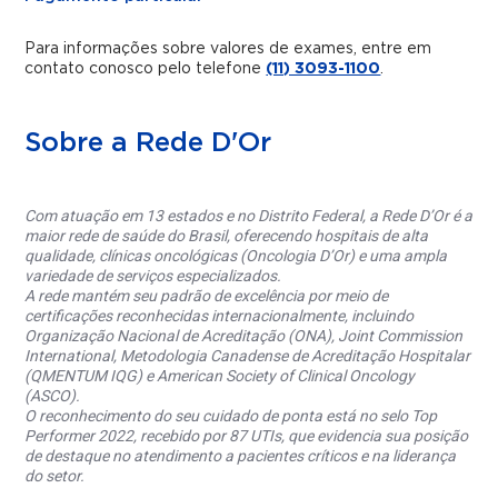
Para informações sobre valores de exames, entre em
contato conosco pelo telefone
(11) 3093-1100
.
Sobre a Rede D'Or
Com atuação em 13 estados e no Distrito Federal, a Rede D’Or é a
maior rede de saúde do Brasil, oferecendo hospitais de alta
qualidade, clínicas oncológicas (Oncologia D’Or) e uma ampla
variedade de serviços especializados.
A rede mantém seu padrão de excelência por meio de
certificações reconhecidas internacionalmente, incluindo
Organização Nacional de Acreditação (ONA), Joint Commission
International, Metodologia Canadense de Acreditação Hospitalar
(QMENTUM IQG) e American Society of Clinical Oncology
(ASCO).
O reconhecimento do seu cuidado de ponta está no selo Top
Performer 2022, recebido por 87 UTIs, que evidencia sua posição
de destaque no atendimento a pacientes críticos e na liderança
do setor.