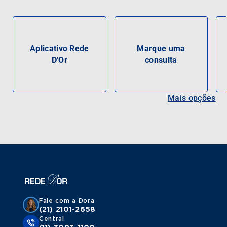
Aplicativo Rede
Marque uma
D'Or
consulta
Mais opções
Fale com a Dora
(21) 2101-2658
Central