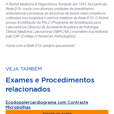
O Richet Medicina & Diagnóstico, fundado em 1947, faz parte da
Rede D’Or, conta com diversas unidades de atendimento
ambulatorial e processa as amostras de testes mais complexos
coletadas nos hospitais e centros médicos da Rede D’Or. O Richet
possui Acreditação do PALC (Programa de Acreditação para
Laboratórios Clínicos) da Sociedade Brasileira de Patologia
Clínica/Medicina Laboratorial (SBPC/ML) e também é acreditado
pelo CAP (College of American Pathologists).
Conte com a Rede D’Or sempre que precisar!
VEJA TAMBÉM
Exames e Procedimentos
relacionados
Ecodopplercardiograma com Contraste
Microbolhas
Agende um exame