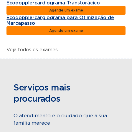
Ecodopplercardiograma Transtorácico
Agende um exame
Ecodopplercargiograma para Otimização de
Marcapasso
Agende um exame
Veja todos os exames
Serviços mais
procurados
O atendimento e o cuidado que a sua
família merece