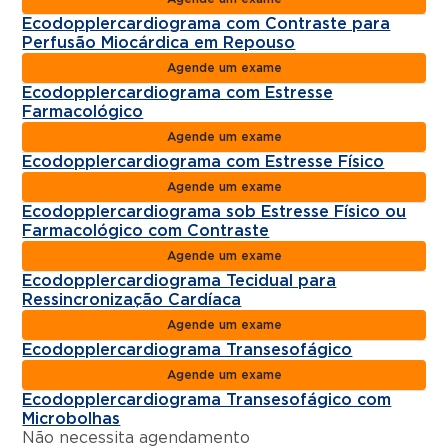
Ecodopplercardiograma com Contraste para
Perfusão Miocárdica em Repouso
Agende um exame
Ecodopplercardiograma com Estresse
Farmacológico
Agende um exame
Ecodopplercardiograma com Estresse Físico
Agende um exame
Ecodopplercardiograma sob Estresse Físico ou
Farmacológico com Contraste
Agende um exame
Ecodopplercardiograma Tecidual para
Ressincronização Cardíaca
Agende um exame
Ecodopplercardiograma Transesofágico
Agende um exame
Ecodopplercardiograma Transesofágico com
Microbolhas
Não necessita agendamento