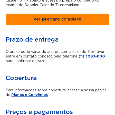
Clique no link abaixo e acesse o preparo completo do
exame de Doppler Colorido Transcraniano.
Ver preparo completo
Prazo de entrega
O prazo pode variar de acordo com a unidade. Por favor,
entre em contato conosco pelo telefone
(11) 3093-1100
para confirmar o prazo.
Cobertura
Para informações sobre cobertura, acesse a nossa página
de
Planos e Convênios
.
Preços e pagamentos