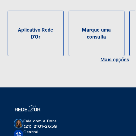
Aplicativo Rede
Marque uma
D'Or
consulta
Mais opções
Fale com a Dora
(21) 2101-2658
Central