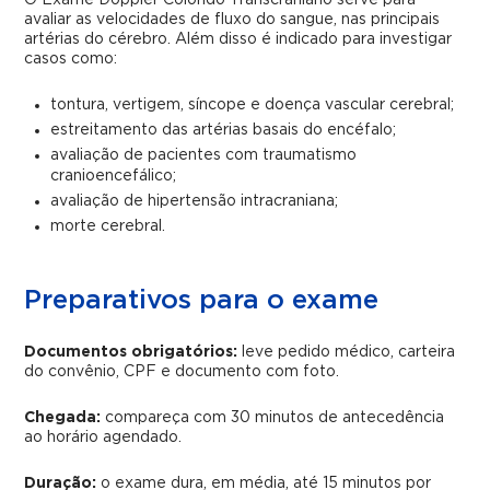
O Exame Doppler Colorido Transcraniano serve para
avaliar as velocidades de fluxo do sangue, nas principais
artérias do cérebro. Além disso é indicado para investigar
casos como:
tontura, vertigem, síncope e doença vascular cerebral;
estreitamento das artérias basais do encéfalo;
avaliação de pacientes com traumatismo
cranioencefálico;
avaliação de hipertensão intracraniana;
morte cerebral.
Preparativos para o exame
Documentos obrigatórios:
leve pedido médico, carteira
do convênio, CPF e documento com foto.
Chegada:
compareça com 30 minutos de antecedência
ao horário agendado.
Duração:
o exame dura, em média, até 15 minutos por