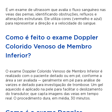
É um exame de ultrassom que avalia o fluxo sanguíneo nas
veias das pernas, identificando obstruções, refluxos e
alterações estruturais. Ele utiliza cores (vermelho e azul)
para representar a direção e a velocidade do sangue.
Como é feito o exame Doppler
Colorido Venoso de Membro
Inferior?
O exame Doppler Colorido Venoso de Membro Inferior é
realizado com o paciente deitado ou em pé, conforme a
área a ser avaliada — geralmente em pé para análise de
varizes e deitado para investigação de trombose. Um gel
aquecido é aplicado na pele para facilitar o deslizamento
do transdutor, que capta imagens das veias em tempo
real. O procedimento dura, em média, 30 minutos.