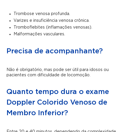
Trombose venosa profunda.
Varizes e insuficiência venosa crônica.
Tromboflebites (inflamações venosas).
Malformações vasculares.
Precisa de acompanhante?
Não é obrigatório, mas pode ser útil para idosos ou
pacientes com dificuldade de locomoção.
Quanto tempo dura o exame
Doppler Colorido Venoso de
Membro Inferior?
Entre 20 e 40 minutos, dependendo da complexidade.