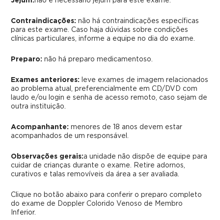
Jejum:
não é necessário jejum para este exame.
Contraindicações:
não há contraindicações específicas
para este exame. Caso haja dúvidas sobre condições
clínicas particulares, informe a equipe no dia do exame.
Preparo:
não há preparo medicamentoso.
Exames anteriores:
leve exames de imagem relacionados
ao problema atual, preferencialmente em CD/DVD com
laudo e/ou login e senha de acesso remoto, caso sejam de
outra instituição.
Acompanhante:
menores de 18 anos devem estar
acompanhados de um responsável.
Observações gerais:
a unidade não dispõe de equipe para
cuidar de crianças durante o exame. Retire adornos,
curativos e talas removíveis da área a ser avaliada.
Clique no botão abaixo para conferir o preparo completo
do exame
de Doppler Colorido Venoso de Membro
Inferior.