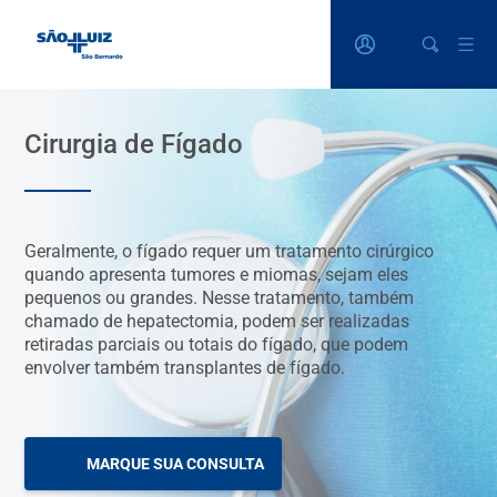
Cirurgia de Fígado
Geralmente, o fígado requer um tratamento cirúrgico
quando apresenta tumores e miomas, sejam eles
pequenos ou grandes. Nesse tratamento, também
chamado de hepatectomia, podem ser realizadas
retiradas parciais ou totais do fígado, que podem
envolver também transplantes de fígado.
MARQUE SUA CONSULTA