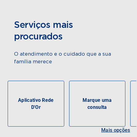
Serviços mais
procurados
O atendimento e o cuidado que a sua
família merece
Aplicativo Rede
Marque uma
D'Or
consulta
Mais opções