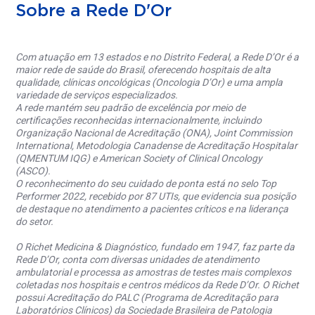
Sobre a Rede D'Or
Com atuação em 13 estados e no Distrito Federal, a Rede D’Or é a
maior rede de saúde do Brasil, oferecendo hospitais de alta
qualidade, clínicas oncológicas (Oncologia D’Or) e uma ampla
variedade de serviços especializados.
A rede mantém seu padrão de excelência por meio de
certificações reconhecidas internacionalmente, incluindo
Organização Nacional de Acreditação (ONA), Joint Commission
International, Metodologia Canadense de Acreditação Hospitalar
(QMENTUM IQG) e American Society of Clinical Oncology
(ASCO).
O reconhecimento do seu cuidado de ponta está no selo Top
Performer 2022, recebido por 87 UTIs, que evidencia sua posição
de destaque no atendimento a pacientes críticos e na liderança
do setor.
O Richet Medicina & Diagnóstico, fundado em 1947, faz parte da
Rede D’Or, conta com diversas unidades de atendimento
ambulatorial e processa as amostras de testes mais complexos
coletadas nos hospitais e centros médicos da Rede D’Or. O Richet
possui Acreditação do PALC (Programa de Acreditação para
Laboratórios Clínicos) da Sociedade Brasileira de Patologia