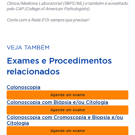
Clínica/Medicina Laboratorial (SBPC/ML) e também é acreditado
pelo CAP (College of American Pathologists).
Conte com a Rede D’Or sempre que precisar!
VEJA TAMBÉM
Exames e Procedimentos
relacionados
Colonoscopia
Agende um exame
Colonoscopia com Biópsia e/ou Citologia
Agende um exame
Colonoscopia com Cromoscopia e Biopsia e/ou
Citologia
Agende um exame