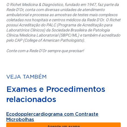
O Richet Medicina & Diagnóstico, fundado em 1947, faz parte da
Rede D’Or, conta com diversas unidades de atendimento
ambulatorial e processa as amostras de testes mais complexos
coletadas nos hospitais e centros médicos da Rede D’Or. O Richet
possui Acreditação do PALC (Programa de Acreditação para
Laboratórios Clínicos) da Sociedade Brasileira de Patologia
Clínica/Medicina Laboratorial (SBPC/ML) e também é acreditado
pelo CAP (College of American Pathologists).
Conte com a Rede D’Or sempre que precisar!
VEJA TAMBÉM
Exames e Procedimentos
relacionados
Ecodopplercardiograma com Contraste
Microbolhas
Agende um exame