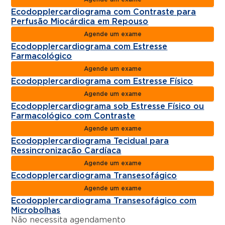
Ecodopplercardiograma com Contraste para
Perfusão Miocárdica em Repouso
Agende um exame
Ecodopplercardiograma com Estresse
Farmacológico
Agende um exame
Ecodopplercardiograma com Estresse Físico
Agende um exame
Ecodopplercardiograma sob Estresse Físico ou
Farmacológico com Contraste
Agende um exame
Ecodopplercardiograma Tecidual para
Ressincronização Cardíaca
Agende um exame
Ecodopplercardiograma Transesofágico
Agende um exame
Ecodopplercardiograma Transesofágico com
Microbolhas
Não necessita agendamento