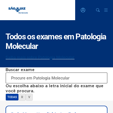
Todos os exames em Patologia
Molecular
Saiba mais sobre Patologia Molecular
Buscar exame
Ou escolha abaixo a letra inicial do exame que
você procura.
TODAS
R
V