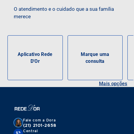
O atendimento e o cuidado que a sua família
merece
Aplicativo Rede
Marque uma
D'Or
consulta
Mais opções
Fale com a Dora
(21) 2101-2658
Central