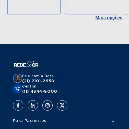
Mais opções
Fale com a Dora
(21) 2101-2658
Central
(11) 4344-8000
Para Pacientes