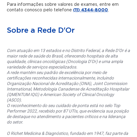
Para informações sobre valores de exames, entre em
contato conosco pelo telefone
(11) 4344-8000
.
Sobre a Rede D'Or
Com atuação em 13 estados e no Distrito Federal, a Rede D’Or é a
maior rede de saúde do Brasil, oferecendo hospitais de alta
qualidade, clínicas oncológicas (Oncologia D’Or) e uma ampla
variedade de serviços especializados.
A rede mantém seu padrão de excelência por meio de
certificações reconhecidas internacionalmente, incluindo
Organização Nacional de Acreditação (ONA), Joint Commission
International, Metodologia Canadense de Acreditação Hospitalar
(QMENTUM IQG) e American Society of Clinical Oncology
(ASCO).
O reconhecimento do seu cuidado de ponta está no selo Top
Performer 2022, recebido por 87 UTIs, que evidencia sua posição
de destaque no atendimento a pacientes críticos e na liderança
do setor.
O Richet Medicina & Diagnóstico, fundado em 1947, faz parte da