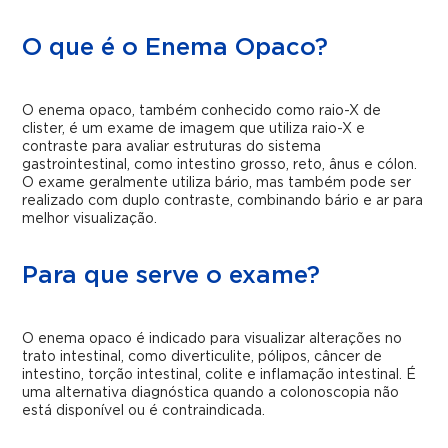
O que é o Enema Opaco?
O enema opaco, também conhecido como raio-X de
clister, é um exame de imagem que utiliza raio-X e
contraste para avaliar estruturas do sistema
gastrointestinal, como intestino grosso, reto, ânus e cólon.
O exame geralmente utiliza bário, mas também pode ser
realizado com duplo contraste, combinando bário e ar para
melhor visualização.
Para que serve o exame?
O enema opaco é indicado para visualizar alterações no
trato intestinal, como diverticulite, pólipos, câncer de
intestino, torção intestinal, colite e inflamação intestinal. É
uma alternativa diagnóstica quando a colonoscopia não
está disponível ou é contraindicada.