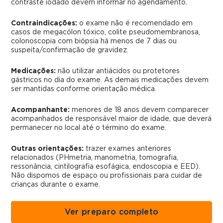
contraste iodado devem informar no agendamento.
Contraindicações:
o exame não é recomendado em
casos de megacólon tóxico, colite pseudomembranosa,
colonoscopia com biópsia há menos de 7 dias ou
suspeita/confirmação de gravidez.
Medicações:
não utilizar antiácidos ou protetores
gástricos no dia do exame. As demais medicações devem
ser mantidas conforme orientação médica.
Acompanhante:
menores de 18 anos devem comparecer
acompanhados de responsável maior de idade, que deverá
permanecer no local até o término do exame.
Outras orientações:
trazer exames anteriores
relacionados (PHmetria, manometria, tomografia,
ressonância, cintilografia esofágica, endoscopia e EED).
Não dispomos de espaço ou profissionais para cuidar de
crianças durante o exame.
Ver preparo completo