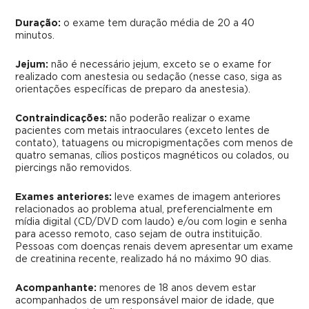
Duração:
o exame tem duração média de 20 a 40
minutos.
Jejum:
não é necessário jejum, exceto se o exame for
realizado com anestesia ou sedação (nesse caso, siga as
orientações específicas de preparo da anestesia).
Contraindicações:
não poderão realizar o exame
pacientes com metais intraoculares (exceto lentes de
contato), tatuagens ou micropigmentações com menos de
quatro semanas, cílios postiços magnéticos ou colados, ou
piercings não removidos.
Exames anteriores:
leve exames de imagem anteriores
relacionados ao problema atual, preferencialmente em
mídia digital (CD/DVD com laudo) e/ou com login e senha
para acesso remoto, caso sejam de outra instituição.
Pessoas com doenças renais devem apresentar um exame
de creatinina recente, realizado há no máximo 90 dias.
Acompanhante:
menores de 18 anos devem estar
acompanhados de um responsável maior de idade, que