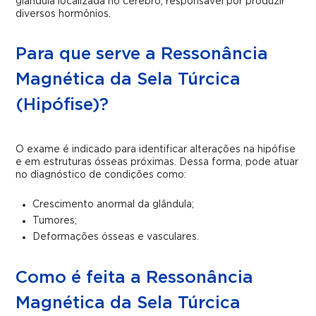
glândula localizada no cérebro, responsável por produzir
diversos hormônios.
Para que serve a Ressonância
Magnética da Sela Túrcica
(Hipófise)?
O exame é indicado para identificar alterações na hipófise
e em estruturas ósseas próximas. Dessa forma, pode atuar
no diagnóstico de condições como:
Crescimento anormal da glândula;
Tumores;
Deformações ósseas e vasculares.
Como é feita a Ressonância
Magnética da Sela Túrcica