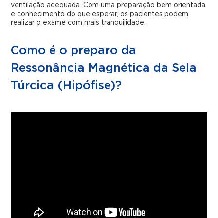
ventilação adequada. Com uma preparação bem orientada
e conhecimento do que esperar, os pacientes podem
realizar o exame com mais tranquilidade.
Como é o preparo da
Ressonância Magnética da Sela
Túrcica (Hipófise)?