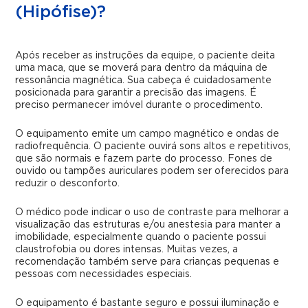
(Hipófise)?
Após receber as instruções da equipe, o paciente deita
uma maca, que se moverá para dentro da máquina de
ressonância magnética. Sua cabeça é cuidadosamente
posicionada para garantir a precisão das imagens. É
preciso permanecer imóvel durante o procedimento.
O equipamento emite um campo magnético e ondas de
radiofrequência. O paciente ouvirá sons altos e repetitivos,
que são normais e fazem parte do processo. Fones de
ouvido ou tampões auriculares podem ser oferecidos para
reduzir o desconforto.
O médico pode indicar o uso de contraste para melhorar a
visualização das estruturas e/ou anestesia para manter a
imobilidade, especialmente quando o paciente possui
claustrofobia ou dores intensas. Muitas vezes, a
recomendação também serve para crianças pequenas e
pessoas com necessidades especiais.
O equipamento é bastante seguro e possui iluminação e