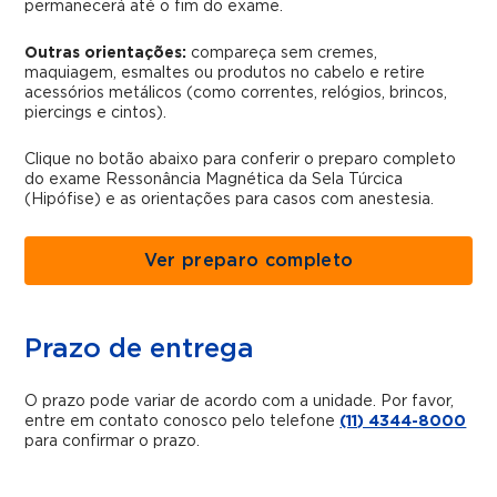
permanecerá até o fim do exame.
Outras orientações:
compareça sem cremes,
maquiagem, esmaltes ou produtos no cabelo e retire
acessórios metálicos (como correntes, relógios, brincos,
piercings e cintos).
Clique no botão abaixo para conferir o preparo completo
do exame Ressonância Magnética da Sela Túrcica
(Hipófise) e as orientações para casos com anestesia.
Ver preparo completo
Prazo de entrega
O prazo pode variar de acordo com a unidade. Por favor,
entre em contato conosco pelo telefone
(11) 4344-8000
para confirmar o prazo.