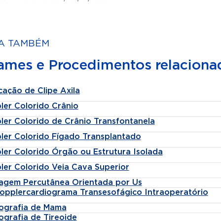
A TAMBÉM
ames e Procedimentos relaciona
cação de Clipe Axila
ler Colorido Crânio
ler Colorido de Crânio Transfontanela
ler Colorido Fígado Transplantado
ler Colorido Órgão ou Estrutura Isolada
ler Colorido Veia Cava Superior
agem Percutânea Orientada por Us
opplercardiograma Transesofágico Intraoperatório
tografia de Mama
ografia de Tireoide