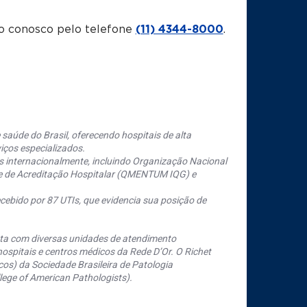
o conosco pelo telefone
(11) 4344-8000
.
saúde do Brasil, oferecendo hospitais de alta
iços especializados.
s internacionalmente, incluindo Organização Nacional
se de Acreditação Hospitalar (QMENTUM IQG) e
cebido por 87 UTIs, que evidencia sua posição de
nta com diversas unidades de atendimento
ospitais e centros médicos da Rede D’Or. O Richet
os) da Sociedade Brasileira de Patologia
ege of American Pathologists).