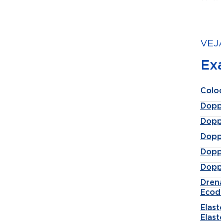
VEJ
Ex
Colo
Dopp
Dopp
Dopp
Dopp
Dopp
Dren
Ecod
Elas
Elast