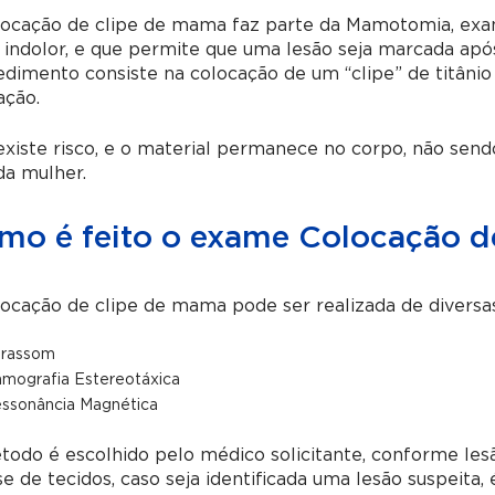
locação de clipe de mama faz parte da Mamotomia, exam
 indolor, e que permite que uma lesão seja marcada após
dimento consiste na colocação de um “clipe” de titâni
ação.
xiste risco, e o material permanece no corpo, não sendo
da mulher.
mo é feito o exame Colocação d
ocação de clipe de mama pode ser realizada de diversas
trassom
mografia Estereotáxica
ssonância Magnética
odo é escolhido pelo médico solicitante, conforme les
se de tecidos, caso seja identificada uma lesão suspeita, 