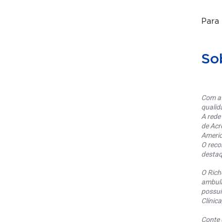
Para
So
Com at
qualid
A rede
de Acr
Americ
O reco
destaq
O Rich
ambula
possui
Clínic
Conte 