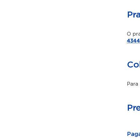
Pr
O pra
4344
Co
Para 
Pr
Paga