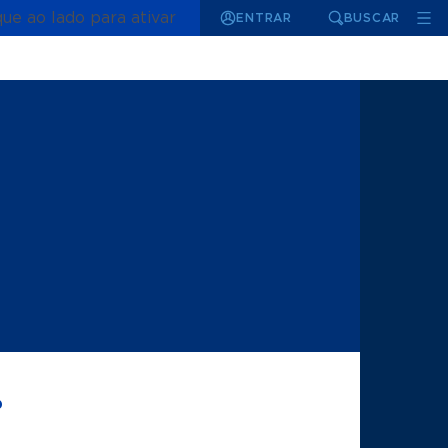
que ao lado para ativar
ENTRAR
BUSCAR
?