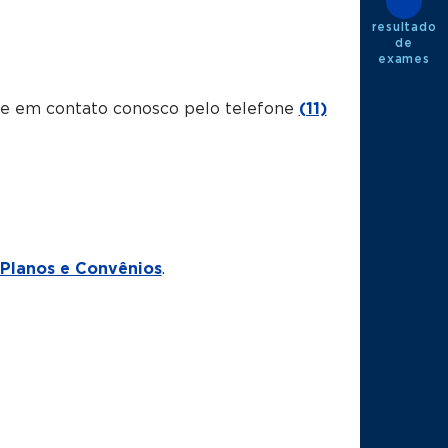
resultado
de
exames
tre em contato conosco pelo telefone
(11)
Planos e Convênios
.