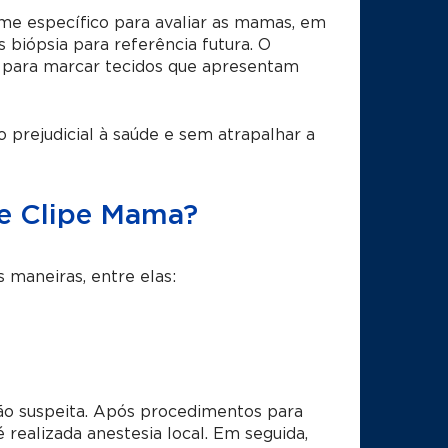
e específico para avaliar as mamas, em
 biópsia para referência futura. O
o para marcar tecidos que apresentam
 prejudicial à saúde e sem atrapalhar a
e Clipe Mama?
 maneiras, entre elas:
ão suspeita. Após procedimentos para
é realizada anestesia local. Em seguida,