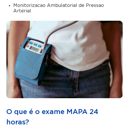
Monitorizacao Ambulatorial de Pressao
Arterial
O que é o exame MAPA 24
horas?