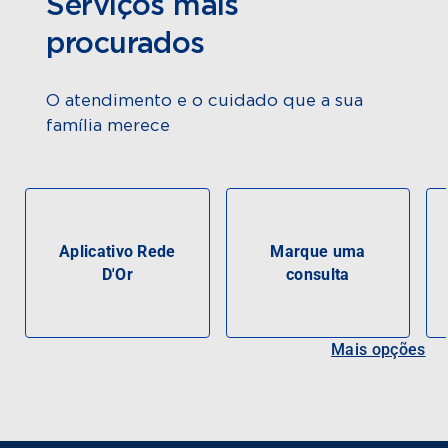
Serviços mais
procurados
O atendimento e o cuidado que a sua
família merece
Aplicativo Rede
Marque uma
D'Or
consulta
Mais opções