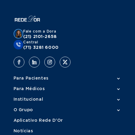
Fale com a Dora
(21) 2101-2658
Central
(71) 3281 6000
Para Pacientes
Para Médicos
Institucional
O Grupo
Aplicativo Rede D'Or
Notícias