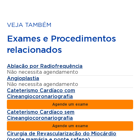
VEJA TAMBÉM
Exames e Procedimentos
relacionados
Ablação por Radiofrequência
Não necessita agendamento
Angioplastia
Não necessita agendamento
Cateterismo Cardíaco com
Cineangiocoronariografia
Agende um exame
Cateterismo Cardíaco sem
Cineangiocoronariografia
Agende um exame
Cirurgia de Revascularização do Miocárdio
(ponte mamária e ponte safena)