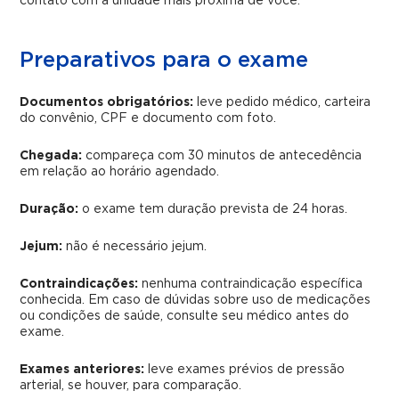
contato com a unidade mais próxima de você.
Preparativos para o exame
Documentos obrigatórios:
leve pedido médico, carteira
do convênio, CPF e documento com foto.
Chegada:
compareça com 30 minutos de antecedência
em relação ao horário agendado.
Duração:
o exame tem duração prevista de 24 horas.
Jejum:
não é necessário jejum.
Contraindicações:
nenhuma contraindicação específica
conhecida. Em caso de dúvidas sobre uso de medicações
ou condições de saúde, consulte seu médico antes do
exame.
Exames anteriores:
leve exames prévios de pressão
arterial, se houver, para comparação.