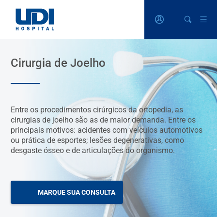
Cirurgia de Joelho
Entre os procedimentos cirúrgicos da ortopedia, as
cirurgias de joelho são as de maior demanda. Entre os
principais motivos: acidentes com veículos automotivos
ou prática de esportes; lesões degenerativas, como
desgaste ósseo e de articulações do organismo.
MARQUE SUA CONSULTA