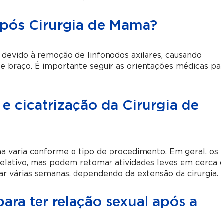
após Cirurgia de Mama?
 devido à remoção de linfonodos axilares, causando
e braço. É importante seguir as orientações médicas pa
e cicatrização da Cirurgia de
 varia conforme o tipo de procedimento. Em geral, os
relativo, mas podem retomar atividades leves em cerca
r várias semanas, dependendo da extensão da cirurgia.
ra ter relação sexual após a