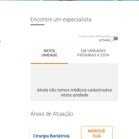
Encontre um especialista
Localização desligada
,
ATIVAR
NESTA
EM UNIDADES
UNIDADE
PRÓXIMAS A ESTA
Ainda não temos médicos cadastrados
nesta unidade
Áreas de Atuação
MARQUE
Cirurgia Bariátrica
SUA