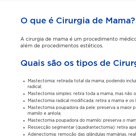
O que é Cirurgia de Mama?
A cirurgia de mama é um procedimento médico
além de procedimentos estéticos.
Quais são os tipos de Ciru
Mastectomia: retirada total da mama, podendo incluir
radical;
Mastectomia simples: retira toda a mama, mas não o
Mastectomia radical modificada: retira a mama e os l
Mastectomia poupadora da pele: preserva a maior 
mamilo e aréola;
Mastectomia poupadora do mamilo: preserva o mam
Ressecção segmentar (quadrantectomia): retira ap
Adenectomia: remoção das glândulas mamárias, rea