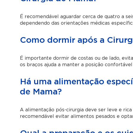
É recomendável aguardar cerca de quatro a seis
dependendo das orientações médicas específic
Como dormir após a Cirur
É importante dormir de costas ou de lado, evit
os braços ajuda a manter a posição confortável
Há uma alimentação específ
de Mama?
A alimentação pós-cirurgia deve ser leve e rica
recomendável evitar alimentos pesados e optar