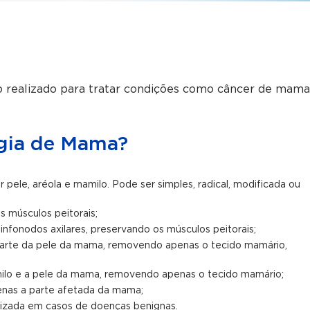
 realizado para tratar condições como câncer de mama
rgia de Mama?
 pele, aréola e mamilo. Pode ser simples, radical, modificada ou
s músculos peitorais;
infonodos axilares, preservando os músculos peitorais;
parte da pele da mama, removendo apenas o tecido mamário,
ilo e a pele da mama, removendo apenas o tecido mamário;
enas a parte afetada da mama;
lizada em casos de doenças benignas.