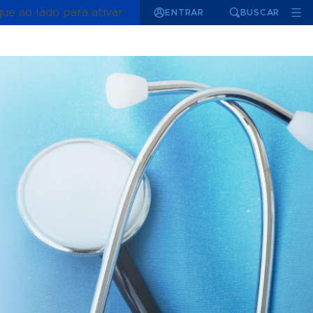
que ao lado para ativar
ENTRAR
BUSCAR