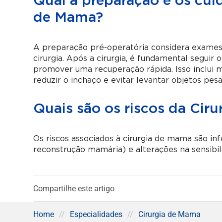
Qual a preparação e os cui
de Mama?
A preparação pré-operatória considera exames 
cirurgia. Após a cirurgia, é fundamental segui
promover uma recuperação rápida. Isso inclui m
reduzir o inchaço e evitar levantar objetos pes
Quais são os riscos da Cir
Os riscos associados à cirurgia de mama são in
reconstrução mamária) e alterações na sensibi
Compartilhe este artigo
Home
//
Especialidades
//
Cirurgia de Mama