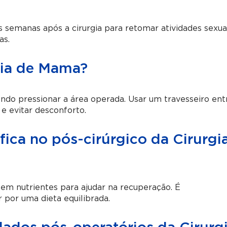
 semanas após a cirurgia para retomar atividades sexuai
as.
gia de Mama?
ando pressionar a área operada. Usar um travesseiro ent
 e evitar desconforto.
ica no pós-cirúrgico da Cirurgi
 em nutrientes para ajudar na recuperação. É
 por uma dieta equilibrada.