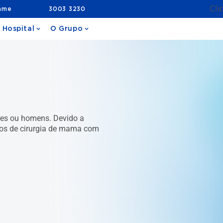
Cli
ame
3003 3230
 Hospital
O Grupo
res ou homens. Devido a
ipos de cirurgia de mama com