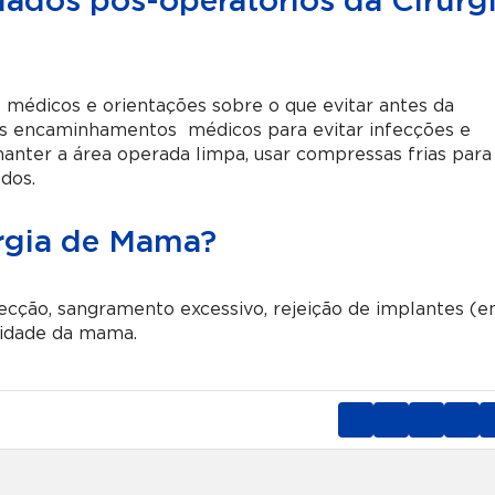
dados pós-operatórios da Cirurg
médicos e orientações sobre o que evitar antes da
r os encaminhamentos médicos para evitar infecções e
anter a área operada limpa, usar compressas frias para
ados.
urgia de Mama?
fecção, sangramento excessivo, rejeição de implantes (
lidade da mama.