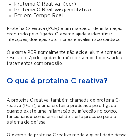
Proteína C Reativa- (pcr)
Proteína C Reativa-quantitativo
Pcr em Tempo Real
Proteína C-reativa (PCR) é um marcador de inflamação
produzido pelo fígado. O exame ajuda a identificar
infecções, doenças autoimunes e avaliar risco cardíaco.
O exame PCR normalmente não exige jejum e fornece
resultado rápido, ajudando médicos a monitorar saúde e
tratamentos com precisão.
O que é proteína C reativa?
A proteína C reativa, também chamada de proteína C-
reativa (PCR), é uma proteína produzida pelo fígado
quando existe uma inflamação ou infecção no corpo,
funcionando como um sinal de alerta precoce para o
sistema de defesa.
O exame de proteína C reativa mede a quantidade dessa