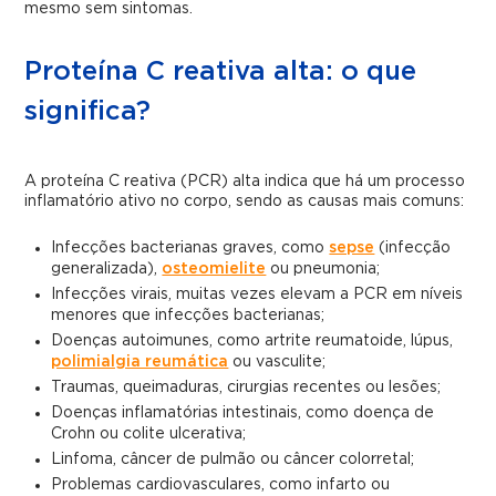
mesmo sem sintomas.
Proteína C reativa alta: o que
significa?
A proteína C reativa (PCR) alta indica que há um processo
inflamatório ativo no corpo, sendo as causas mais comuns:
Infecções bacterianas graves, como
sepse
(infecção
generalizada),
osteomielite
ou pneumonia;
Infecções virais, muitas vezes elevam a PCR em níveis
menores que infecções bacterianas;
Doenças autoimunes, como artrite reumatoide, lúpus,
polimialgia reumática
ou vasculite;
Traumas, queimaduras, cirurgias recentes ou lesões;
Doenças inflamatórias intestinais, como doença de
Crohn ou colite ulcerativa;
Linfoma, câncer de pulmão ou câncer colorretal;
Problemas cardiovasculares, como infarto ou