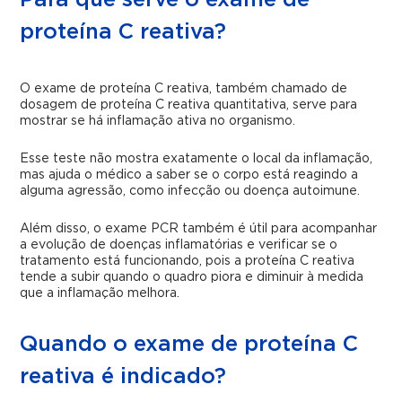
Para que serve o exame de
proteína C reativa?
O exame de proteína C reativa, também chamado de
dosagem de proteína C reativa quantitativa, serve para
mostrar se há inflamação ativa no organismo.
Esse teste não mostra exatamente o local da inflamação,
mas ajuda o médico a saber se o corpo está reagindo a
alguma agressão, como infecção ou doença autoimune.
Além disso, o exame PCR também é útil para acompanhar
a evolução de doenças inflamatórias e verificar se o
tratamento está funcionando, pois a proteína C reativa
tende a subir quando o quadro piora e diminuir à medida
que a inflamação melhora.
Quando o exame de proteína C
reativa é indicado?