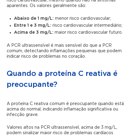
risco cardiovascular, mesmo quando não há sintomas
aparentes. Os valores geralmente são:
Abaixo de 1 mg/L:
menor risco cardiovascular;
Entre 1 e 3 mg/L:
risco cardiovascular intermediário;
Acima de 3 mg/L:
maior risco cardiovascular futuro.
A PCR ultrassensível é mais sensível do que a PCR
comum, detectando inflamações pequenas que podem
indicar risco de problemas no coração.
Quando a proteína C reativa é
preocupante?
A proteína C reativa comum é preocupante quando está
acima do normal, indicando inflamação significativa ou
infecção grave.
Valores altos na PCR ultrassensível, acima de 3 mg/L,
podem sinalizar maior risco de problemas cardíacos