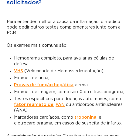
solicitados?
Para entender melhor a causa da inflamação, o médico
pode pedir outros testes complementares junto com a
PCR.
Os exames mais comuns são:
Hemograma completo, para avaliar as células de
defesa;
VHS
(Velocidade de Hemossedimentação);
Exames de urina;
Provas de função hepática
e renal;
Exames de imagem, como raio-X ou ultrassonografia;
Testes específicos para doenças autoimunes, como
fator reumatoide
,
FAN
ou anticorpos antinucleares
(ANA);
Marcadores cardíacos, como
troponina
, e
eletrocardiograma, em casos de suspeita de infarto.