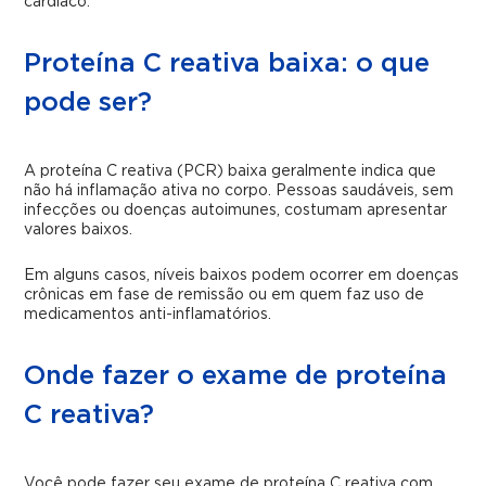
cardíaco.
Proteína C reativa baixa: o que
pode ser?
A proteína C reativa (PCR) baixa geralmente indica que
não há inflamação ativa no corpo. Pessoas saudáveis, sem
infecções ou doenças autoimunes, costumam apresentar
valores baixos.
Em alguns casos, níveis baixos podem ocorrer em doenças
crônicas em fase de remissão ou em quem faz uso de
medicamentos anti-inflamatórios.
Onde fazer o exame de proteína
C reativa?
Você pode fazer seu exame de proteína C reativa com