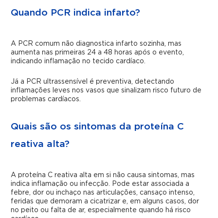
Quando PCR indica infarto?
A PCR comum não diagnostica infarto sozinha, mas
aumenta nas primeiras 24 a 48 horas após o evento,
indicando inflamação no tecido cardíaco.
Já a PCR ultrassensível é preventiva, detectando
inflamações leves nos vasos que sinalizam risco futuro de
problemas cardíacos.
Quais são os sintomas da proteína C
reativa alta?
A proteína C reativa alta em si não causa sintomas, mas
indica inflamação ou infecção. Pode estar associada a
febre, dor ou inchaço nas articulações, cansaço intenso,
feridas que demoram a cicatrizar e, em alguns casos, dor
no peito ou falta de ar, especialmente quando há risco