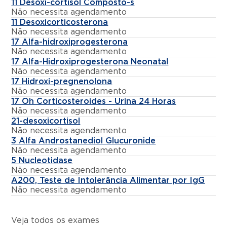
11 Desoxi-cortisol Composto-s
Não necessita agendamento
11 Desoxicorticosterona
Não necessita agendamento
17 Alfa-hidroxiprogesterona
Não necessita agendamento
17 Alfa-Hidroxiprogesterona Neonatal
Não necessita agendamento
17 Hidroxi-pregnenolona
Não necessita agendamento
17 Oh Corticosteroides - Urina 24 Horas
Não necessita agendamento
21-desoxicortisol
Não necessita agendamento
3 Alfa Androstanediol Glucuronide
Não necessita agendamento
5 Nucleotidase
Não necessita agendamento
A200, Teste de Intolerância Alimentar por IgG
Não necessita agendamento
Veja todos os exames