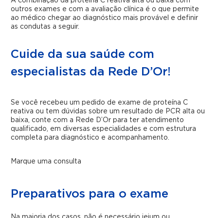
A combinação da proteína C reativa alta ou baixa com
outros exames e com a avaliação clínica é o que permite
ao médico chegar ao diagnóstico mais provável e definir
as condutas a seguir.
Cuide da sua saúde com
especialistas da Rede D’Or!
Se você recebeu um pedido de exame de proteína C
reativa ou tem dúvidas sobre um resultado de PCR alta ou
baixa, conte com a Rede D’Or para ter atendimento
qualificado, em diversas especialidades e com estrutura
completa para diagnóstico e acompanhamento.
Marque uma consulta
Preparativos para o exame
Na maioria dos casos, não é necessário jejum ou