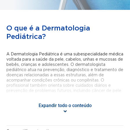
O que é a Dermatologia
Pediátrica?
A Dermatologia Pediátrica é uma subespecialidade médica
voltada para a saúde da pele, cabelos, unhas e mucosas de
bebês, crianças e adolescentes. O dermatologista
pediátrico atua na prevenção, diagnóstico e tratamento de
doenças relacionadas a essas estruturas, além de
acompanhar condições crônicas ou congênitas. O
profissional também orienta sobre cuidados diários e
prevenção de problemas futuros, incluindo câncer de pele.
Quais doenças ou condições são
Expandir todo o conteúdo
tratadas pela Dermatologia
Pediátrica?