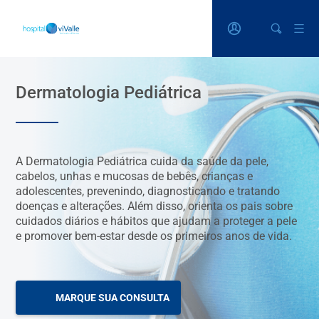
Dermatologia Pediátrica
A Dermatologia Pediátrica cuida da saúde da pele,
cabelos, unhas e mucosas de bebês, crianças e
adolescentes, prevenindo, diagnosticando e tratando
doenças e alterações. Além disso, orienta os pais sobre
cuidados diários e hábitos que ajudam a proteger a pele
e promover bem-estar desde os primeiros anos de vida.
MARQUE SUA CONSULTA