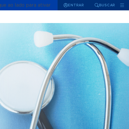
que ao lado para ativar
ENTRAR
BUSCAR