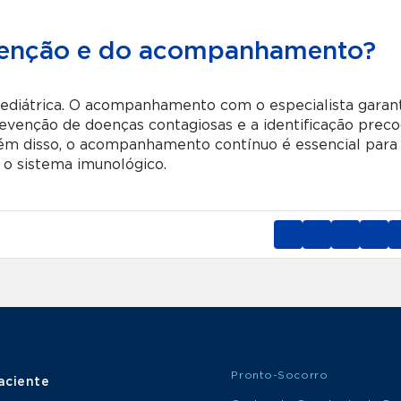
evenção e do acompanhamento?
Pediátrica. O acompanhamento com o especialista garan
prevenção de doenças contagiosas e a identificação prec
lém disso, o acompanhamento contínuo é essencial para
 o sistema imunológico.
Pronto-Socorro
aciente