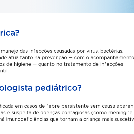
rica?
 manejo das infecções causadas por vírus, bactérias,
lidade atua tanto na prevenção — com o acompanhament
tos de higiene — quanto no tratamento de infecções
til.
logista pediátrico?
ndicada em casos de febre persistente sem causa aparen
nas e suspeita de doenças contagiosas (como meningite,
 há imunodeficiências que tornam a criança mais suscetív