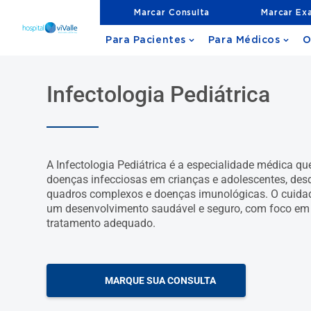
Marcar Consulta
Marcar Ex
Para Pacientes
Para Médicos
O
Infectologia Pediátrica
A Infectologia Pediátrica é a especialidade médica que
doenças infecciosas em crianças e adolescentes, des
quadros complexos e doenças imunológicas. O cuidad
um desenvolvimento saudável e seguro, com foco em 
tratamento adequado.
MARQUE SUA CONSULTA