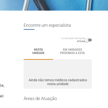
Encontre um especialista
Localização desligada
ATIVAR
o
NESTA
EM UNIDADES
UNIDADE
PRÓXIMAS A ESTA
Ainda não temos médicos cadastrados
nesta unidade
te,
el
Áreas de Atuação