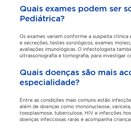
Quais exames podem ser sol
Pediátrica?
Os exames variam conforme a suspeita clínica
e secreções, testes sorológicos, exames molec
avaliações imunológicas. O infectologista ta
ultrassonografia e tomografia, para investigar 
Quais doenças são mais a
especialidade?
Entre as condições mais comuns estão infecções r
além de doenças como mononucleose, varicela, 
toxoplasmose, tuberculose, HIV e infecções ho
doenças infecciosas raras e acompanha criança