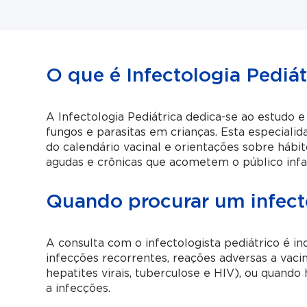
O que é Infectologia Pediát
A Infectologia Pediátrica dedica-se ao estudo e
fungos e parasitas em crianças. Esta especia
do calendário vacinal e orientações sobre hábi
agudas e crônicas que acometem o público infan
Quando procurar um infecto
A consulta com o infectologista pediátrico é i
infecções recorrentes, reações adversas a vaci
hepatites virais, tuberculose e HIV), ou quando
a infecções.