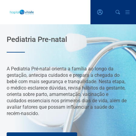
Pediatria Pre-natal
A Pediatria Pré-natal orienta a família ao longo da
gestação, antecipa cuidados e prepara a chegada do
bebê com mais segurança e tranquilidade. Nesta etapa,
o médico esclarece dúvidas, revisa hábitos da gestante,
orienta sobre parto, amamentação, vacinação e
cuidados essenciais nos primeiros dias de vida, além de
avaliar fatores que possam influenciar a saúde do
recém-nascido.