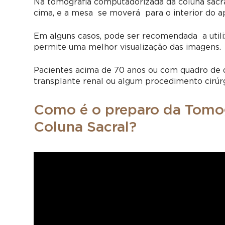
Na tomografia computadorizada da coluna sacra
cima, e a mesa se moverá para o interior do a
Em alguns casos, pode ser recomendada a utili
permite uma melhor visualização das imagens.
Pacientes acima de 70 anos ou com quadro de d
transplante renal ou algum procedimento cirúrg
Como é o preparo da Tomo
Coluna Sacral?