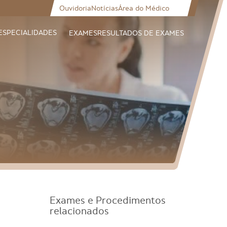
Ouvidoria
Notícias
Área do Médico
ESPECIALIDADES
EXAMES
RESULTADOS DE EXAMES
Exames e Procedimentos
relacionados