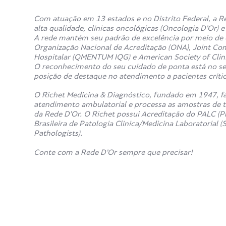
Com atuação em 13 estados e no Distrito Federal, a Re
alta qualidade, clínicas oncológicas (Oncologia D’Or) 
A rede mantém seu padrão de excelência por meio de c
Organização Nacional de Acreditação (ONA), Joint Co
Hospitalar (QMENTUM IQG) e American Society of Clin
O reconhecimento do seu cuidado de ponta está no sel
posição de destaque no atendimento a pacientes crítico
O Richet Medicina & Diagnóstico, fundado em 1947, fa
atendimento ambulatorial e processa as amostras de t
da Rede D’Or. O Richet possui Acreditação do PALC (P
Brasileira de Patologia Clínica/Medicina Laboratorial
Pathologists).
Conte com a Rede D’Or sempre que precisar!