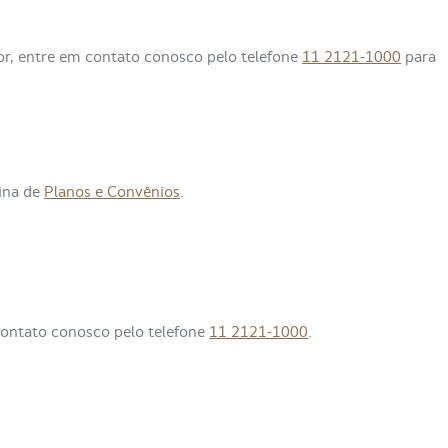
or, entre em contato conosco pelo telefone
11 2121-1000
para
gina de
Planos e Convênios
.
contato conosco pelo telefone
11 2121-1000
.