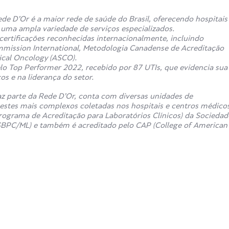
de D’Or é a maior rede de saúde do Brasil, oferecendo hospitais
e uma ampla variedade de serviços especializados.
ertificações reconhecidas internacionalmente, incluindo
mmission International, Metodologia Canadense de Acreditação
ical Oncology (ASCO).
o Top Performer 2022, recebido por 87 UTIs, que evidencia sua
s e na liderança do setor.
z parte da Rede D’Or, conta com diversas unidades de
estes mais complexos coletadas nos hospitais e centros médico
rograma de Acreditação para Laboratórios Clínicos) da Sociedad
 (SBPC/ML) e também é acreditado pelo CAP (College of American