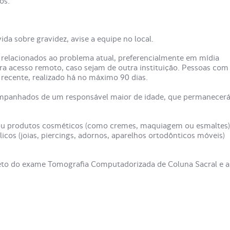
os.
da sobre gravidez, avise a equipe no local.
relacionados ao problema atual, preferencialmente em mídia
ra acesso remoto, caso sejam de outra instituição. Pessoas com
recente, realizado há no máximo 90 dias.
mpanhados de um responsável maior de idade, que permanecer
 produtos cosméticos (como cremes, maquiagem ou esmaltes)
cos (joias, piercings, adornos, aparelhos ortodônticos móveis)
leto do exame Tomografia Computadorizada de Coluna Sacral e a